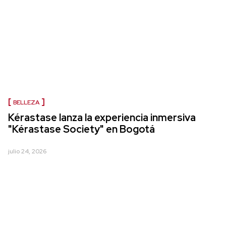
BELLEZA
Kérastase lanza la experiencia inmersiva
"Kérastase Society" en Bogotá
julio 24, 2026