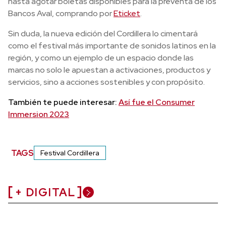
hasta agotar boletas disponibles para la preventa de los
Bancos Aval, comprando por
Eticket
.
Sin duda, la nueva edición del Cordillera lo cimentará
como el festival más importante de sonidos latinos en la
región, y como un ejemplo de un espacio donde las
marcas no solo le apuestan a activaciones, productos y
servicios, sino a acciones sostenibles y con propósito.
También te puede interesar:
Así fue el Consumer
Immersion 2023
TAGS
Festival Cordillera
+ DIGITAL