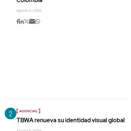
Colombia
agosto 5, 2026
2
AGENCIAS
TBWA renueva su identidad visual global
agosto 5, 2026