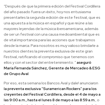
“Después de que la primera edición del Festival Cordillera
del año pasado fuera un éxito, hoy nos entusiasma
presentarles la segunda edición de este festival, que es
una apuesta a la música en español y que reúne a las
mayores leyendas de la música iberoamericana, además
de ser un festival con una causa medioambiental que es
de vital importancia para las acciones que trabajamos
desde la marca. Para nosotros es muy valioso brindarle a
nuestros clientes la preventa exclusiva de este gran
Festival, ratificando el compromiso que tenemos con
ellos y con el sector del entretenimiento. ”
aseguró
María Fernanda Sánchez, Gerente de Mercadeo & ESG
de Grupo Aval
.
Por eso, esta semana los Bancos Aval y dale! anunciaron
la preventa exclusiva “Suramerican Rockers” para los
creyentes del Festival Cordillera, desde el 4 de mayo a
las 9:00 a.m., hasta el lunes 8 de mayo a las 8:59 a.m.
, o