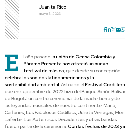
Juanita Rico
mayo 3, 2023
E
l año pasado
la unión de Ocesa Colombia y
Páramo Presenta nos ofreció un nuevo
festival de música
, que desde su concepción
celebra los sonidos latinoamericanos y la
sostenibilidad ambiental
. Así nació el
Festival Cordillera
que en septiembre de 2022 hizo del Parque Simón Bolívar
de Bogotá un centro ceremonial de la madre tierra y de
las leyendas musicales de nuestro continente: Maná,
Caifanes, Los Fabulosos Cadillacs, Julieta Venegas, Mon
Laferte, Los Auténticos Decadentes y otras bandas
fueron parte de la ceremonia.
Con las fechas de 2023 ya