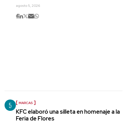
agosto 5, 2026
5
MARCAS
KFC elaboró una silleta en homenaje a la
Feria de Flores