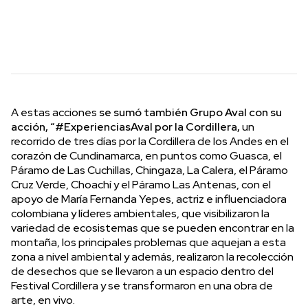
A estas acciones
se sumó también Grupo Aval con su
acción, “#ExperienciasAval por la Cordillera,
un
recorrido de tres días por la Cordillera de los Andes en el
corazón de Cundinamarca, en puntos como Guasca, el
Páramo de Las Cuchillas, Chingaza, La Calera, el Páramo
Cruz Verde, Choachí y el Páramo Las Antenas, con el
apoyo de María Fernanda Yepes, actriz e influenciadora
colombiana y líderes ambientales, que visibilizaron la
variedad de ecosistemas que se pueden encontrar en la
montaña, los principales problemas que aquejan a esta
zona a nivel ambiental y además, realizaron la recolección
de desechos que se llevaron a un espacio dentro del
Festival Cordillera y se transformaron en una obra de
arte, en vivo.