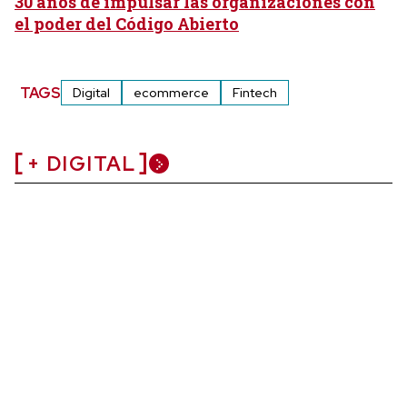
30 años de impulsar las organizaciones con
el poder del Código Abierto
TAGS
Digital
ecommerce
Fintech
+ DIGITAL