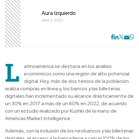
Aura Izquierdo
abril 3, 2023
L
atinoamérica se destaca en los análisis
económicos como una región de alto potencial
digital. Hoy, más de dos tercios de la población
realiza compras en línea y, los bancos y las billeteras
digitales han incrementado su alcance drásticamente de
un 30% en 2017 a más de un 80% en 2022, de acuerdo
con un estudio realizado por Kushki de la mano de
Americas Market Intelligence.
Además, con la inclusión de los neobancos y las billeteras
digitales, el acceso a la banca llega a casi el 100% de los