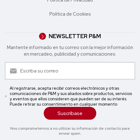
Política de Cookies
NEWSLETTER P&M
Mantente informado en tu correo con la mejor in formación
en mercadeo, publicidad y comunicaciones.
Al registrarse, acepta recibir correos electrónicos y otras
comunicaciones de P&M y sus aliados sobre productos, servicios
y eventos que ellos consideren que pueden ser de su interés.
Puede retirar su consentimiento en cualquier momento
Suscríbase
Nos comprometemos a no utilizar su información de contacto para
enviar spam.