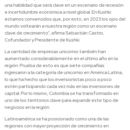
una habilidad que será clave en un escenario de recesión
e incertidumbre económica a nivel global. En Kushki
estamos convencidos que, por esto, en 2023 los ojos del
mundo voltearán a nuestra región como un escenario
clave de crecimiento”, afirma Sebastián Castro,
Cofundador y Presidente de Kushki.
La cantidad de empresas unicornio también han
aumentado considerablemente en el último año en la
región. Prueba de esto es que siete compañías
ingresaron a la categoría de unicornio en América Latina,
lo que ha hecho que los inversionistas poco a poco
estén participando cada vez más en las inversiones de
capital. Por lo mismo, Colombia se ha transformado en
uno de los territorios clave para expandir este tipo de
negocios en la región.
Latinoamérica se ha posicionado como una de las
regiones con mayor proyección de crecimiento en