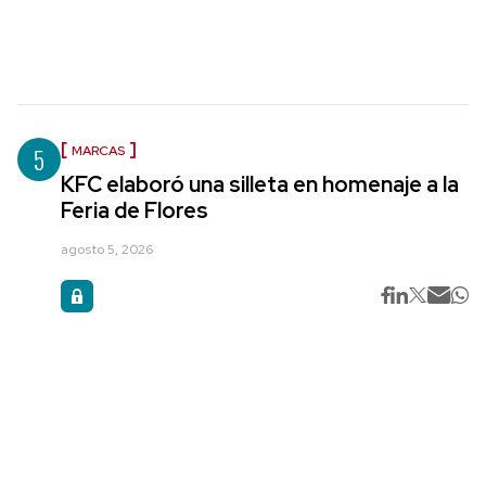
5
MARCAS
KFC elaboró una silleta en homenaje a la
Feria de Flores
agosto 5, 2026