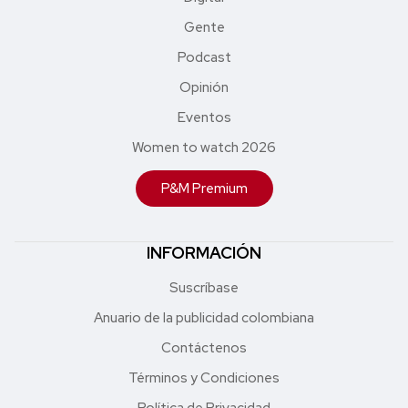
Gente
Podcast
Opinión
Eventos
Women to watch 2026
P&M Premium
INFORMACIÓN
Suscríbase
Anuario de la publicidad colombiana
Contáctenos
Términos y Condiciones
Política de Privacidad