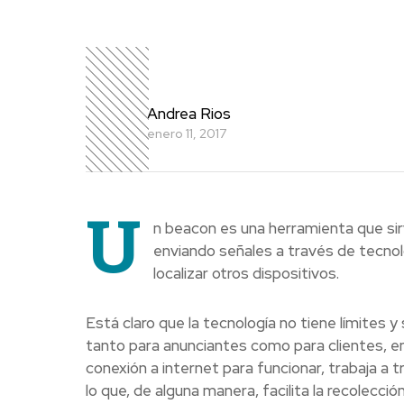
Andrea Rios
enero 11, 2017
U
n beacon es una herramienta que sirv
enviando señales a través de tecnol
localizar otros dispositivos.
Está claro que la tecnología no tiene límites y
tanto para anunciantes como para clientes, e
conexión a internet para funcionar, trabaja a 
lo que, de alguna manera, facilita la recolecci