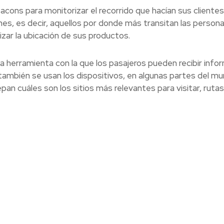
acons para monitorizar el recorrido que hacían sus clientes
es, es decir, aquellos por donde más transitan las personas
mizar la ubicación de sus productos.
 herramienta con la que los pasajeros pueden recibir info
también se usan los dispositivos, en algunas partes del mu
pan cuáles son los sitios más relevantes para visitar, rutas