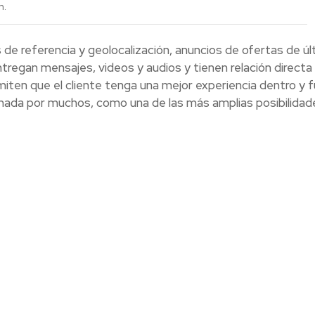
h.
 de referencia y geolocalización, anuncios de ofertas de úl
tregan mensajes, videos y audios y tienen relación directa 
miten que el cliente tenga una mejor experiencia dentro y 
inada por muchos, como una de las más amplias posibilidad