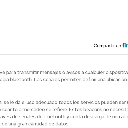
Compartir en:
e para transmitir mensajes o avisos a cualquier dispositiv
ogía bluetooth. Las señales permiten definir una ubicación
 si se le da el uso adecuado todos los servicios pueden ser 
n cuanto a mercadeo se refiere. Estos beacons no necesit
través de señales de bluetooth y con la descarga de una apl
ón de una gran cantidad de datos.