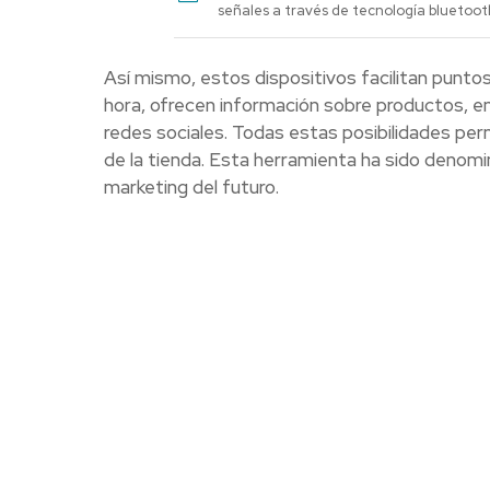
señales a través de tecnología bluetoot
Así mismo, estos dispositivos facilitan puntos
hora, ofrecen información sobre productos, en
redes sociales. Todas estas posibilidades per
de la tienda. Esta herramienta ha sido denom
marketing del futuro.