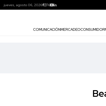
jueves, agosto 06, 2026
COMUNICACIÓN
MERCADEO
CONSUMIDOR
Bea