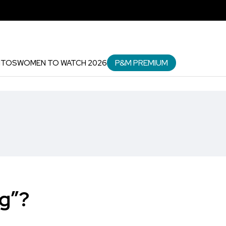
P&M PREMIUM
NTOS
WOMEN TO WATCH 2026
ng”?