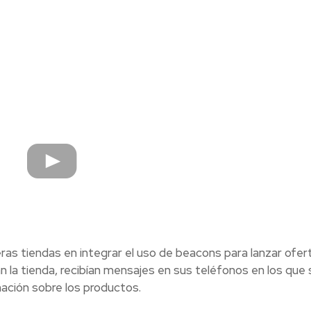
as tiendas en integrar el uso de beacons para lanzar ofer
n la tienda, recibían mensajes en sus teléfonos en los que 
ación sobre los productos.