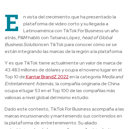
E
n vista del crecimiento que ha presentado la
plataforma de video corto y su llegada a
Latinoamérica con TikTok For Business un año
atrás, P&M habló con
Tatiana López,
head of Global
Business Solutions
en TikTok para conocer cómo se se
están integrando las marcas de la región a la plataforma.
Y es que TikTok tiene actualmente un valor de marca de
43.483 millones de dólares y ocupa el noveno lugar en el
Top 10 de
Kantar BrandZ 2022
en la categoría
Media and
Entretainment
. Además, la compañía originaria de China
ocupa el lugar 53 en el Top 100 de las compañías más
valiosas a nivel global del mismo estudio.
Dado este contexto, TikTok For Business acompaña a las
marcas incursionando y manteniendo sus contenidos en
la plataforma de entretenimiento. Su aliado