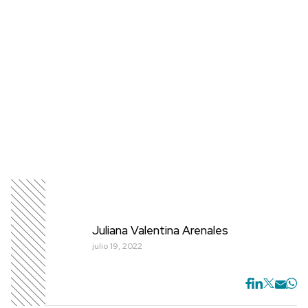
Juliana Valentina Arenales
julio 19, 2022