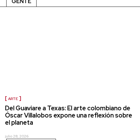
GENTE
ARTE
Del Guaviare a Texas: El arte colombiano de
Óscar Villalobos expone una reflexión sobre
el planeta
julio 28, 2026