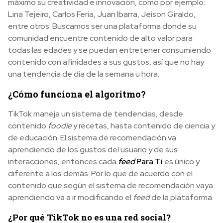
máximo su creatividad e innovación, como por ejemplo:
Lina Tejeiro, Carlos Feria, Juan Ibarra, Jeison Giraldo,
entre otros. Buscamos ser una plataforma donde su
comunidad encuentre contenido de alto valor para
todas las edades y se puedan entretener consumiendo
contenido con afinidades a sus gustos, así que no hay
una tendencia de día de la semana u hora.
¿Cómo funciona el algoritmo?
TikTok maneja un sistema de tendencias, desde
contenido
foodie
y recetas, hasta contenido de ciencia y
de educación. El sistema de recomendación va
aprendiendo de los gustos del usuario y de sus
interacciones, entonces cada
feed
Para Ti
es único y
diferente a los demás. Por lo que de acuerdo con el
contenido que según el sistema de recomendación vaya
aprendiendo va a ir modificando el
feed
de la plataforma.
¿Por qué TikTok no es una red social?