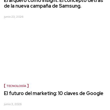
El arquero como insight: El concepto detrás
de la nueva campaña de Samsung.
junio 23, 2026
TECNOLOGÍA
El futuro del marketing: 10 claves de Google
junio 3, 2026