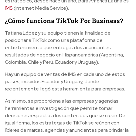
estratégico, desde hace un año, para América Latina es
IMS
(Internet Media Service).
¿Cómo funciona TikTok For Business?
Tatiana López y su equipo tienen la finalidad de
posicionar a TikTok como
una plataforma de
entretenimiento que entrega a los anunciantes
resultados de negocio en Hispanoamérica (Argentina,
Colombia, Chile y Perú, Ecuador y Uruguay).
Hay un equipo de ventas de IMS en cada uno de estos
países, incluidos Ecuador y Uruguay, donde
recientemente llegó esta herramienta para empresas.
Asimismo, se proporciona a las empresas y agencias
herramientas e investigación que permite tomar
decisiones respecto a los contenidos que se crean. De
igual forma, los estrategas de TikTok se reúnen con
líderes de marcas, agencias y anunciantes para brindar la