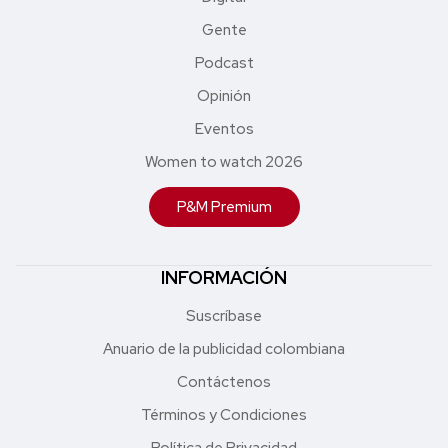
Gente
Podcast
Opinión
Eventos
Women to watch 2026
P&M Premium
INFORMACIÓN
Suscríbase
Anuario de la publicidad colombiana
Contáctenos
Términos y Condiciones
Política de Privacidad