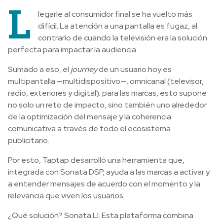
L
legarle al consumidor final se ha vuelto más
difícil. La atención a una pantalla es fugaz, al
contrario de cuando la televisión era la solución
perfecta para impactar la audiencia.
Sumado a eso, el
journey
de un usuario hoy es
multipantalla —multidispositivo—, omnicanal (televisor,
radio, exteriores y digital); para las marcas, esto supone
no solo un reto de impacto, sino también uno alrededor
de la optimización del mensaje y la coherencia
comunicativa a través de todo el ecosistema
publicitario.
Por esto, Taptap desarrolló una herramienta que,
integrada con Sonata DSP, ayuda a las marcas a activar y
a entender mensajes de acuerdo con el momento y la
relevancia que viven los usuarios.
¿Qué solución? Sonata LI. Esta plataforma combina