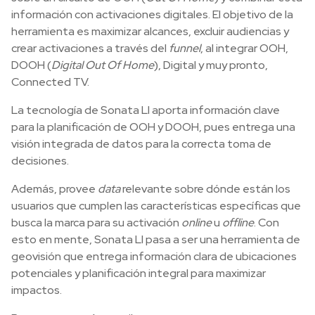
información con activaciones digitales. El objetivo de la
herramienta es maximizar alcances, excluir audiencias y
crear activaciones a través del
funnel
, al integrar OOH,
DOOH (
Digital Out Of Home
), Digital y muy pronto,
Connected TV.
La tecnología de Sonata LI aporta información clave
para la planificación de OOH y DOOH, pues entrega una
visión integrada de datos para la correcta toma de
decisiones.
Además, provee
data
relevante sobre dónde están los
usuarios que cumplen las características específicas que
busca la marca para su activación
online
u
offline
. Con
esto en mente, Sonata LI pasa a ser una herramienta de
geovisión que entrega información clara de ubicaciones
potenciales y planificación integral para maximizar
impactos.