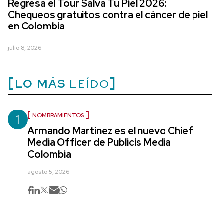
Regresa el Tour Salva Tu Piel 2026:
Chequeos gratuitos contra el cáncer de piel
en Colombia
julio 8, 2026
LO MÁS
LEÍDO
1
NOMBRAMIENTOS
Armando Martínez es el nuevo Chief
Media Officer de Publicis Media
Colombia
agosto 5, 2026