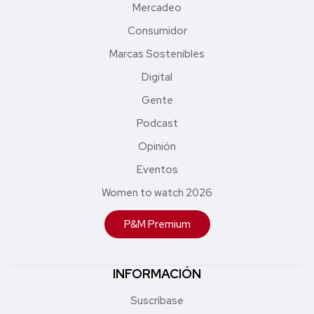
Mercadeo
Consumidor
Marcas Sostenibles
Digital
Gente
Podcast
Opinión
Eventos
Women to watch 2026
P&M Premium
INFORMACIÓN
Suscríbase