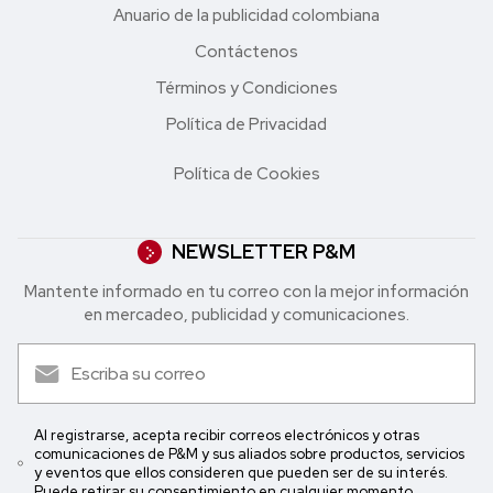
Anuario de la publicidad colombiana
Contáctenos
Términos y Condiciones
Política de Privacidad
Política de Cookies
NEWSLETTER P&M
Mantente informado en tu correo con la mejor in formación
en mercadeo, publicidad y comunicaciones.
Al registrarse, acepta recibir correos electrónicos y otras
comunicaciones de P&M y sus aliados sobre productos, servicios
y eventos que ellos consideren que pueden ser de su interés.
Puede retirar su consentimiento en cualquier momento