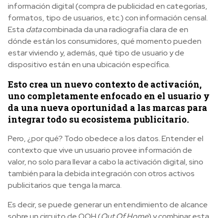
información digital (compra de publicidad en categorías,
formatos, tipo de usuarios, etc.) con información censal.
Esta
data
combinada da una radiografía clara de en
dónde están los consumidores, qué momento pueden
estar viviendo y, además, qué tipo de usuario y de
dispositivo están en una ubicación específica.
Esto crea un nuevo contexto de activación,
uno completamente enfocado en el usuario y
da una nueva oportunidad a las marcas para
integrar todo su ecosistema publicitario.
Pero, ¿por qué? Todo obedece a los datos. Entender el
contexto que vive un usuario provee información de
valor, no solo para llevar a cabo la activación digital, sino
también para la debida integración con otros activos
publicitarios que tenga la marca.
Es decir, se puede generar un entendimiento de alcance
sobre un circuito de OOH (
Out Of Home
) y combinar esta