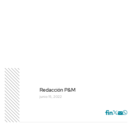
Redacción P&M
junio 15, 2022