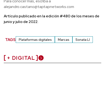
Para conocer más, escriba a
alejandro.castano@taptapnetworks.com
Artículo publicado en la edición #480 de los meses de
junio y julio de 2022.
TAGS
Plataformas digitales
Marcas
Sonata LI
+ DIGITAL