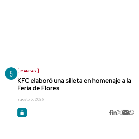
5
MARCAS
KFC elaboró una silleta en homenaje a la
Feria de Flores
agosto 5, 2026