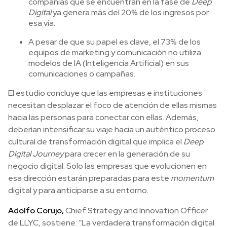
compañías que se encuentran en la fase de
Deep
Digital
ya genera más del 20% de los ingresos por
esa vía.
A pesar de que su papel es clave, el 73% de los
equipos de marketing y comunicación no utiliza
modelos de IA (Inteligencia Artificial) en sus
comunicaciones o campañas.
El estudio concluye que las empresas e instituciones
necesitan desplazar el foco de atención de ellas mismas
hacia las personas para conectar con ellas. Además,
deberían intensificar su viaje hacia un auténtico proceso
cultural de transformación digital que implica el
Deep
Digital Journey
para crecer en la generación de su
negocio digital. Solo las empresas que evolucionen en
esa dirección estarán preparadas para este
momentum
digital y para anticiparse a su entorno.
Adolfo Corujo,
Chief Strategy and Innovation Officer
de LLYC, sostiene: “La verdadera transformación digital