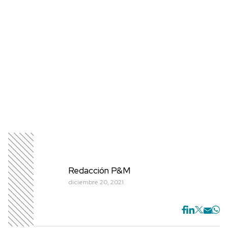
Redacción P&M
diciembre 20, 2021