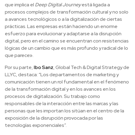
que implica el
Deep Digital Journey
está ligada a
procesos complejos de transformación cultural y no solo
a avances tecnológicos o a la digitalización de ciertas
prácticas. Las empresas están haciendo un enorme
esfuerzo para evolucionar y adaptarse a la disrupción
digital, pero en el camino se encuentran con resistencias
lógicas de un cambio que es más profundo y radical de lo
que parece».
Por su parte,
Ibo Sanz
, Global Tech & Digital Strategy de
LLYC, destaca: “Los departamentos de marketing y
comunicación tienen un rol fundamental en el fenómeno
de la transformación digital y en los avances en los
procesos de digitalización. Su trabajo como
responsables de la interacción entre las marcas y las
personas que les importan los sitúan en el centro de la
exposición de la disrupción provocada por las
tecnologías exponenciales”.