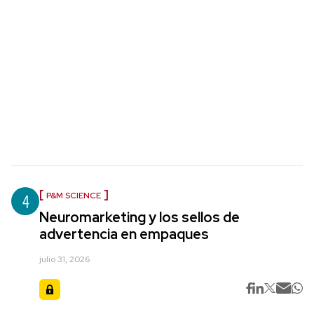
4
P&M SCIENCE
Neuromarketing y los sellos de
advertencia en empaques
julio 31, 2026