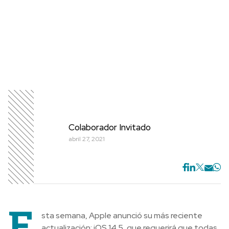
Colaborador Invitado
abril 27, 2021
E
sta semana, Apple anunció su más reciente
actualización: iOS 14.5, que requerirá que todas