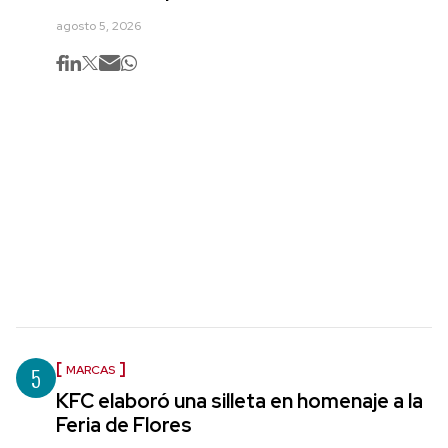
agosto 5, 2026
5
MARCAS
KFC elaboró una silleta en homenaje a la
Feria de Flores