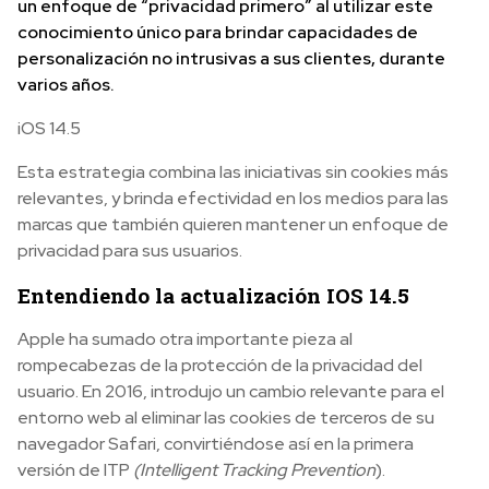
un enfoque de “privacidad primero” al utilizar este
conocimiento único para brindar capacidades de
personalización no intrusivas a sus clientes, durante
varios años.
iOS 14.5
Esta estrategia combina las iniciativas sin cookies más
relevantes, y brinda efectividad en los medios para las
marcas que también quieren mantener un enfoque de
privacidad para sus usuarios.
Entendiendo la actualización IOS 14.5
Apple ha sumado otra importante pieza al
rompecabezas de la protección de la privacidad del
usuario. En 2016, introdujo un cambio relevante para el
entorno web al eliminar las cookies de terceros de su
navegador Safari, convirtiéndose así en la primera
versión de ITP
(Intelligent Tracking Prevention
).