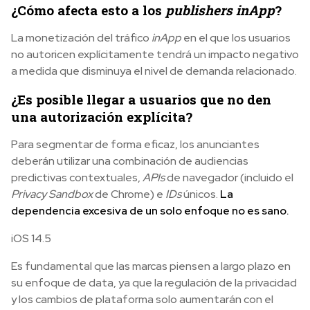
¿Cómo afecta esto a los
publishers inApp
?
La monetización del tráfico
inApp
en el que los usuarios
no autoricen explícitamente tendrá un impacto negativo
a medida que disminuya el nivel de demanda relacionado.
¿Es posible llegar a usuarios que no den
una autorización explícita?
Para segmentar de forma eficaz, los anunciantes
deberán utilizar una combinación de audiencias
predictivas contextuales,
APIs
de navegador (incluido el
Privacy Sandbox
de Chrome) e
IDs
únicos.
La
dependencia excesiva de un solo enfoque no es sano.
iOS 14.5
Es fundamental que las marcas piensen a largo plazo en
su enfoque de data, ya que la regulación de la privacidad
y los cambios de plataforma solo aumentarán con el