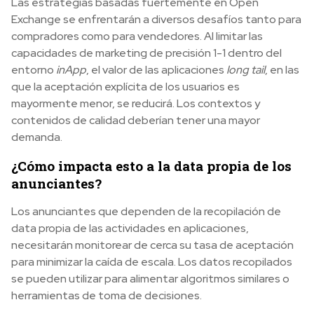
Las estrategias basadas fuertemente en Open
Exchange se enfrentarán a diversos desafíos tanto para
compradores como para vendedores. Al limitar las
capacidades de marketing de precisión 1-1 dentro del
entorno
inApp
, el valor de las aplicaciones
long tail
, en las
que la aceptación explícita de los usuarios es
mayormente menor, se reducirá. Los contextos y
contenidos de calidad deberían tener una mayor
demanda.
¿Cómo impacta esto a la data propia de los
anunciantes?
Los anunciantes que dependen de la recopilación de
data propia de las actividades en aplicaciones,
necesitarán monitorear de cerca su tasa de aceptación
para minimizar la caída de escala. Los datos recopilados
se pueden utilizar para alimentar algoritmos similares o
herramientas de toma de decisiones.