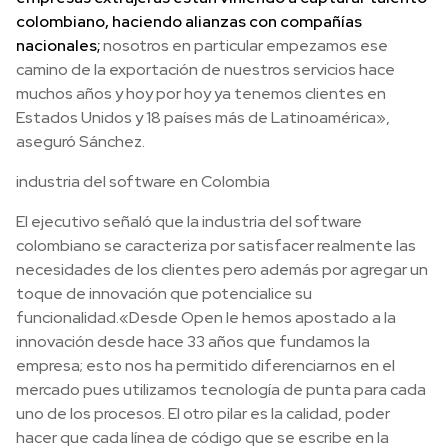
colombiano, haciendo alianzas con compañías
nacionales;
nosotros en particular empezamos ese
camino de la exportación de nuestros servicios hace
muchos años y hoy por hoy ya tenemos clientes en
Estados Unidos y 18 países más de Latinoamérica»,
aseguró Sánchez.
industria del software en Colombia
El ejecutivo señaló que la industria del software
colombiano se caracteriza por satisfacer realmente las
necesidades de los clientes pero además por agregar un
toque de innovación que potencialice su
funcionalidad.
«Desde Open le hemos apostado a la
innovación desde hace 33 años que fundamos la
empresa; esto nos ha permitido diferenciarnos en el
mercado pues utilizamos tecnología de punta para cada
uno de los procesos. El otro pilar es la calidad, poder
hacer que cada línea de código que se escribe en la