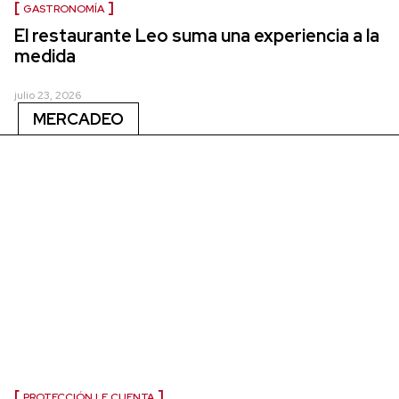
GASTRONOMÍA
El restaurante Leo suma una experiencia a la
medida
julio 23, 2026
MERCADEO
PROTECCIÓN LE CUENTA