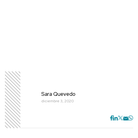
Sara Quevedo
diciembre 3, 2020