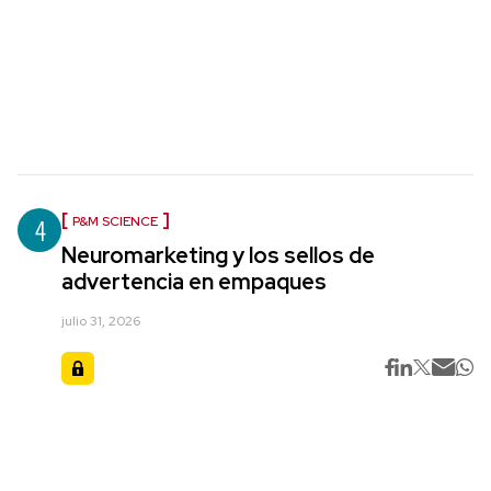
4
P&M SCIENCE
Neuromarketing y los sellos de
advertencia en empaques
julio 31, 2026