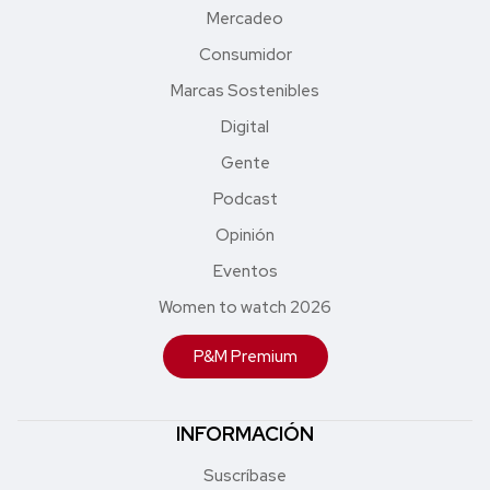
Mercadeo
Consumidor
Marcas Sostenibles
Digital
Gente
Podcast
Opinión
Eventos
Women to watch 2026
P&M Premium
INFORMACIÓN
Suscríbase