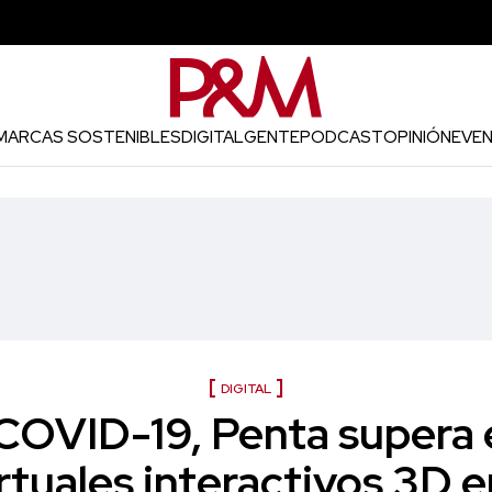
MARCAS SOSTENIBLES
DIGITAL
GENTE
PODCAST
OPINIÓN
EVE
DIGITAL
COVID-19, Penta supera 
rtuales interactivos 3D e