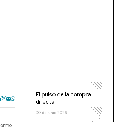
El pulso de la compra
directa
30 de junio 2026
sformó