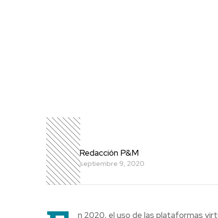
Redacción P&M
septiembre 9, 2020
n 2020, el uso de las plataformas vi