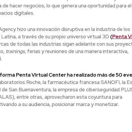
a de hacer negocios, lo que genera una oportunidad para el
cios digitales.
ency hizo una innovación disruptiva en la industria de los
Latina, a través de su propio universo virtual 3D
(
Penta Vi
rcas de todas las industrias sigan adelante con sus proyec
to,
trainings
, ferias y reuniones de una manera interactiva,
.
aforma Penta Virtual Center ha realizado más de 50 ev
oratorios Roche, la farmacéutica francesa SANOFI, la E
ad de San Buenaventura, la empresa de ciberseguridad PLUS
ALAS), entre otras, aprovecharon esta coyuntura para
autivando a su audiencia, posicionar marca y monetizar.