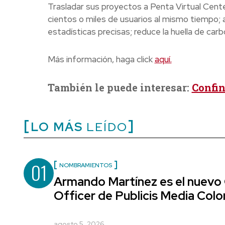
Trasladar sus proyectos a Penta Virtual Cente
cientos o miles de usuarios al mismo tiempo; 
estadísticas precisas; reduce la huella de car
Más información, haga click
aquí.
También le puede interesar:
Confin
LO MÁS
LEÍDO
01
NOMBRAMIENTOS
Armando Martínez es el nuevo
Officer de Publicis Media Col
agosto 5, 2026