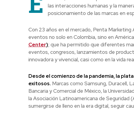
E
las interacciones humanas y la maner
posicionamiento de las marcas en espa
Con 23 años en el mercado, Penta Marketing Ag
eventos no solo en Colombia, sino en América 
Center
)
; que ha permitido que diferentes ma
eventos, congresos, lanzamientos de produc
innovadora y vivencial, casi como en la vida real
Desde el comienzo de la pandemia, la plat
exitosos.
Marcas como Samsung, Duracell, Lab
Bancaria y Comercial de México, la Universid
la Asociación Latinoamericana de Seguridad (
sumergirse de lleno en la era digital, seguir c