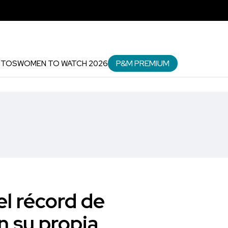
P&M PREMIUM
NTOS
WOMEN TO WATCH 2026
el récord de
n su propia