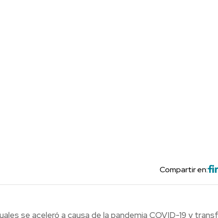
Compartir en:
rtuales se aceleró a causa de la pandemia COVID-19 y tran