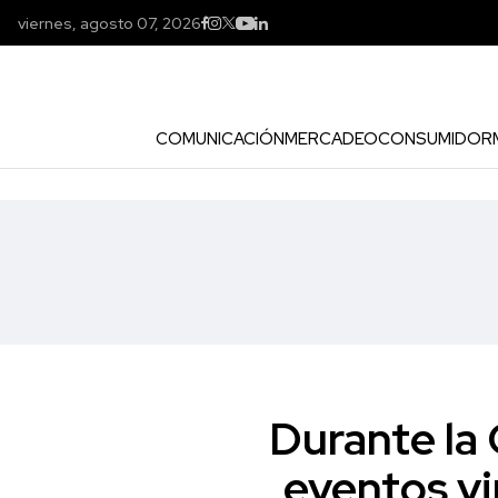
viernes, agosto 07, 2026
COMUNICACIÓN
MERCADEO
CONSUMIDOR
Durante la 
eventos vi