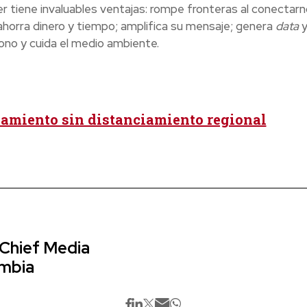
r tiene invaluables ventajas: rompe fronteras al conectar
ahorra dinero y tiempo; amplifica su mensaje; genera
data
bono y cuida el medio ambiente.
amiento sin distanciamiento regional
 Chief Media
ombia