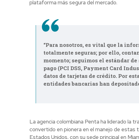
plataforma más segura del mercado.
“Para nosotros, es vital que la info
totalmente seguras; por ello, cont
momento; seguimos el estándar de se
pago (PCI DSS, Payment Card Indus
datos de tarjetas de crédito. Por e
entidades bancarias han depositado
La agencia colombiana Penta ha liderado la tra
convertido en pionera en el manejo de estas 
Estados Unidos, con su sede principal en Miami