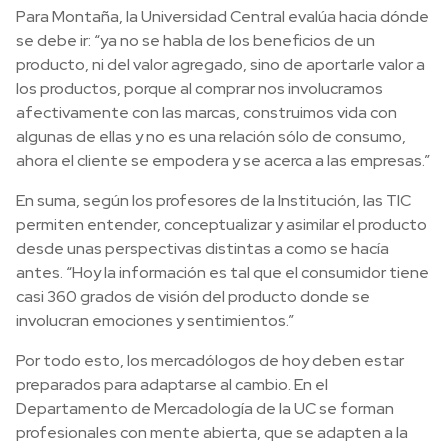
Para Montaña, la Universidad Central evalúa hacia dónde
se debe ir: “ya no se habla de los beneficios de un
producto, ni del valor agregado, sino de aportarle valor a
los productos, porque al comprar nos involucramos
afectivamente con las marcas, construimos vida con
algunas de ellas y no es una relación sólo de consumo,
ahora el cliente se empodera y se acerca a las empresas.”
En suma, según los profesores de la Institución, las TIC
permiten entender, conceptualizar y asimilar el producto
desde unas perspectivas distintas a como se hacía
antes. “Hoy la información es tal que el consumidor tiene
casi 360 grados de visión del producto donde se
involucran emociones y sentimientos.”
Por todo esto, los mercadólogos de hoy deben estar
preparados para adaptarse al cambio. En el
Departamento de Mercadología de la UC se forman
profesionales con mente abierta, que se adapten a la