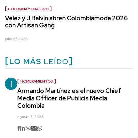
COLOMBIAMODA 2026
Vélez y J Balvin abren Colombiamoda 2026
con Artisan Gang
julio 27, 2026
LO MÁS
LEÍDO
1
NOMBRAMIENTOS
Armando Martínez es el nuevo Chief
Media Officer de Publicis Media
Colombia
agosto 5, 2026