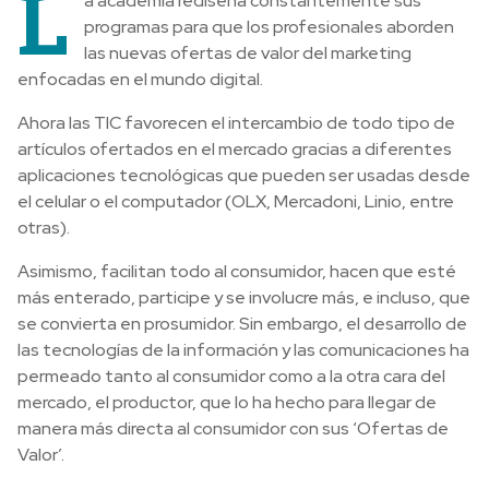
L
a academia rediseña constantemente sus
programas para que los profesionales aborden
las nuevas ofertas de valor del marketing
enfocadas en el mundo digital.
Ahora las TIC favorecen el intercambio de todo tipo de
artículos ofertados en el mercado gracias a diferentes
aplicaciones tecnológicas que pueden ser usadas desde
el celular o el computador (OLX, Mercadoni, Linio, entre
otras).
Asimismo, facilitan todo al consumidor, hacen que esté
más enterado, participe y se involucre más, e incluso, que
se convierta en prosumidor. Sin embargo, el desarrollo de
las tecnologías de la información y las comunicaciones ha
permeado tanto al consumidor como a la otra cara del
mercado, el productor, que lo ha hecho para llegar de
manera más directa al consumidor con sus ‘Ofertas de
Valor’.