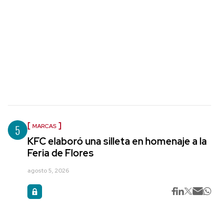
5
MARCAS
KFC elaboró una silleta en homenaje a la
Feria de Flores
agosto 5, 2026