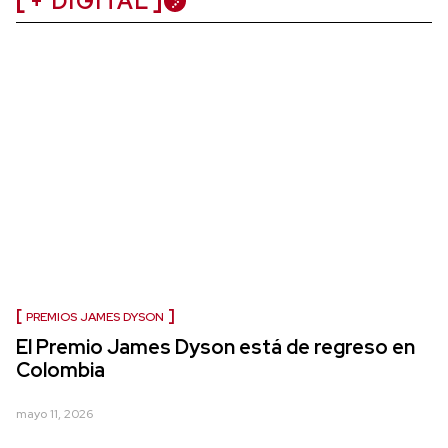
+ DIGITAL
PREMIOS JAMES DYSON
El Premio James Dyson está de regreso en
Colombia
mayo 11, 2026