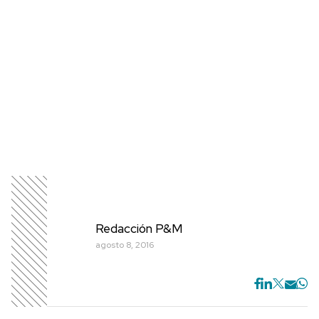
Redacción P&M
agosto 8, 2016