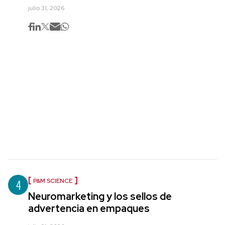
julio 31, 2026
4
P&M SCIENCE
Neuromarketing y los sellos de
advertencia en empaques