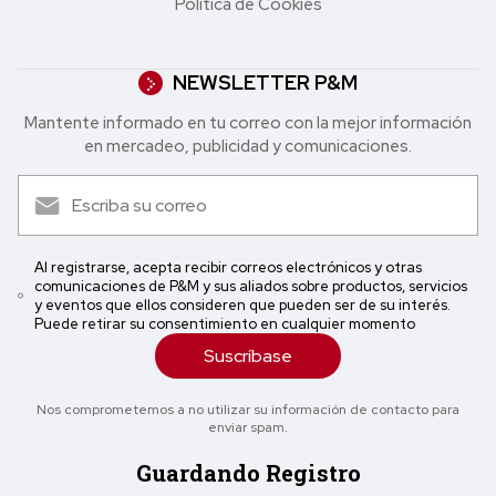
Política de Cookies
NEWSLETTER P&M
Mantente informado en tu correo con la mejor in formación
en mercadeo, publicidad y comunicaciones.
Al registrarse, acepta recibir correos electrónicos y otras
comunicaciones de P&M y sus aliados sobre productos, servicios
y eventos que ellos consideren que pueden ser de su interés.
Puede retirar su consentimiento en cualquier momento
Suscríbase
Nos comprometemos a no utilizar su información de contacto para
enviar spam.
Guardando Registro