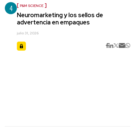
4
P&M SCIENCE
Neuromarketing y los sellos de
advertencia en empaques
julio 31, 2026