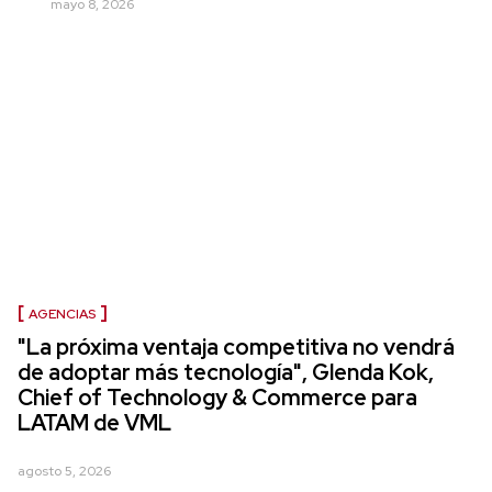
mayo 8, 2026
AGENCIAS
"La próxima ventaja competitiva no vendrá
de adoptar más tecnología", Glenda Kok,
Chief of Technology & Commerce para
LATAM de VML
agosto 5, 2026