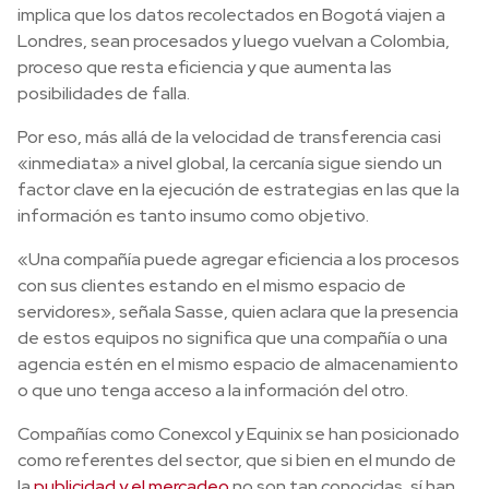
implica que los datos recolectados en Bogotá viajen a
Londres, sean procesados y luego vuelvan a Colombia,
proceso que resta eficiencia y que aumenta las
posibilidades de falla.
Por eso, más allá de la velocidad de transferencia casi
«inmediata» a nivel global, la cercanía sigue siendo un
factor clave en la ejecución de estrategias en las que la
información es tanto insumo como objetivo.
«Una compañía puede agregar eficiencia a los procesos
con sus clientes estando en el mismo espacio de
servidores», señala Sasse, quien aclara que la presencia
de estos equipos no significa que una compañía o una
agencia estén en el mismo espacio de almacenamiento
o que uno tenga acceso a la información del otro.
Compañías como Conexcol y Equinix se han posicionado
como referentes del sector, que si bien en el mundo de
la
publicidad y el mercadeo
no son tan conocidas, sí han