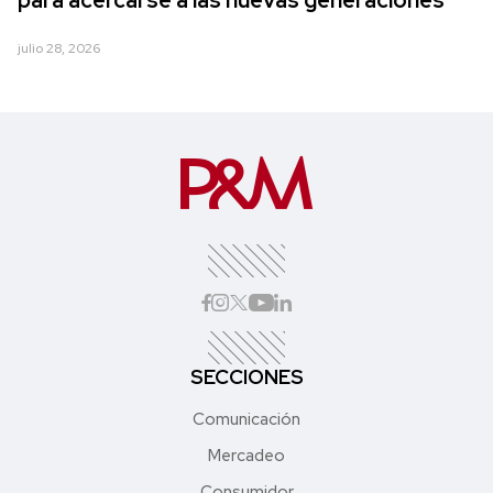
para acercarse a las nuevas generaciones
julio 28, 2026
SECCIONES
Comunicación
Mercadeo
Consumidor