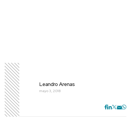
Leandro Arenas
mayo 3, 2018