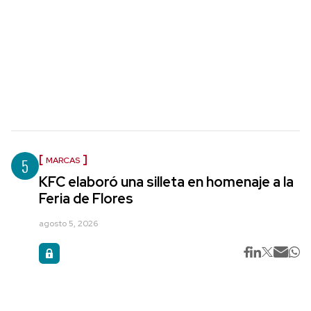
5
MARCAS
KFC elaboró una silleta en homenaje a la
Feria de Flores
agosto 5, 2026