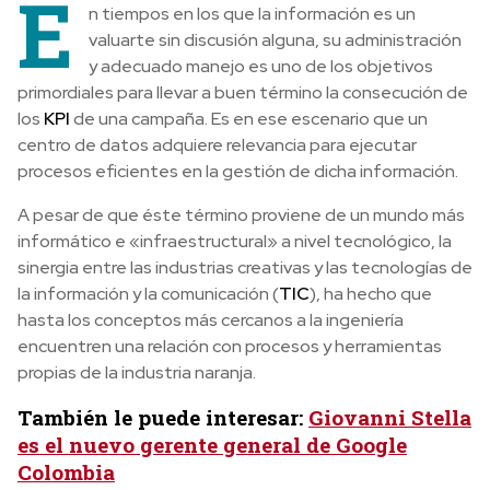
E
n tiempos en los que la información es un
valuarte sin discusión alguna, su administración
y adecuado manejo es uno de los objetivos
primordiales para llevar a buen término la consecución de
los
KPI
de una campaña. Es en ese escenario que un
centro de datos adquiere relevancia para ejecutar
procesos eficientes en la gestión de dicha información.
A pesar de que éste término proviene de un mundo más
informático e «infraestructural» a nivel tecnológico, la
sinergia entre las industrias creativas y las tecnologías de
la información y la comunicación (
TIC
), ha hecho que
hasta los conceptos más cercanos a la ingeniería
encuentren una relación con procesos y herramientas
propias de la industria naranja.
También le puede interesar:
Giovanni Stella
es el nuevo gerente general de Google
Colombia