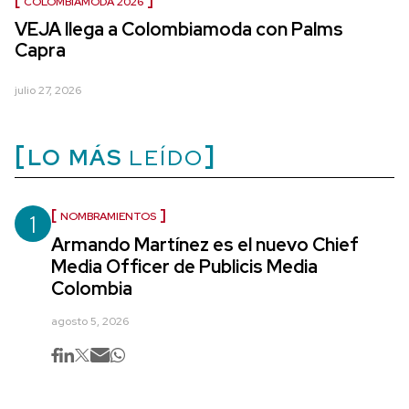
COLOMBIAMODA 2026
VEJA llega a Colombiamoda con Palms
Capra
julio 27, 2026
LO MÁS
LEÍDO
1
NOMBRAMIENTOS
Armando Martínez es el nuevo Chief
Media Officer de Publicis Media
Colombia
agosto 5, 2026