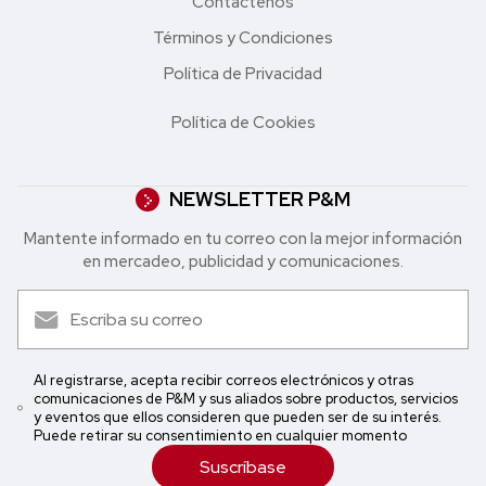
Contáctenos
Términos y Condiciones
Política de Privacidad
Política de Cookies
NEWSLETTER P&M
Mantente informado en tu correo con la mejor in formación
en mercadeo, publicidad y comunicaciones.
Al registrarse, acepta recibir correos electrónicos y otras
comunicaciones de P&M y sus aliados sobre productos, servicios
y eventos que ellos consideren que pueden ser de su interés.
Puede retirar su consentimiento en cualquier momento
Suscríbase