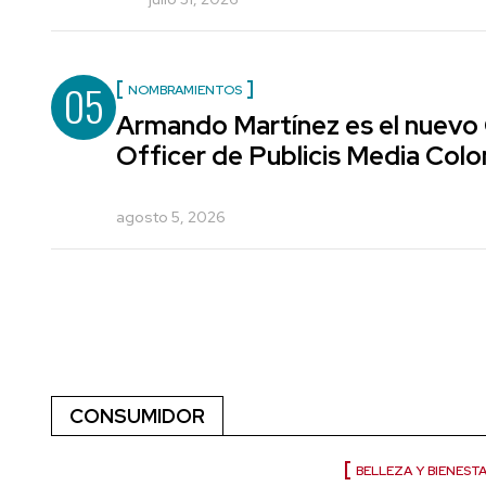
05
NOMBRAMIENTOS
Armando Martínez es el nuevo
Officer de Publicis Media Col
agosto 5, 2026
CONSUMIDOR
BELLEZA Y BIENEST