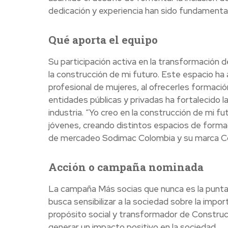
dedicación y experiencia han sido fundamentale
Qué aporta el equipo
Su participación activa en la transformación d
la construcción de mi futuro. Este espacio ha
profesional de mujeres, al ofrecerles formaci
entidades públicas y privadas ha fortalecido l
industria. “Yo creo en la construcción de mi fu
jóvenes, creando distintos espacios de forma
de mercadeo Sodimac Colombia y su marca Co
Acción o campaña nominada
La campaña Más socias que nunca es la punta 
busca sensibilizar a la sociedad sobre la impor
propósito social y transformador de Construc
generar un impacto positivo en la sociedad.