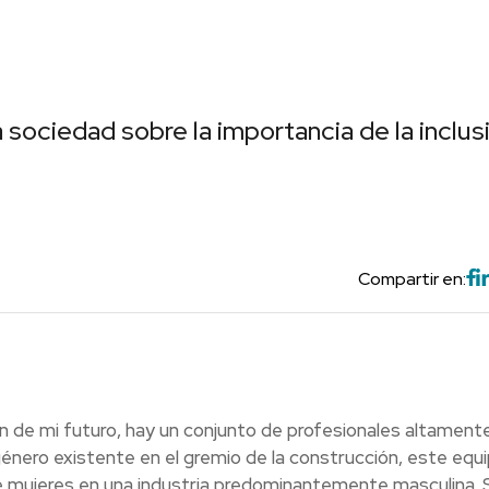
 sociedad sobre la importancia de la inclus
Compartir en:
n de mi futuro, hay un conjunto de profesionales altament
nero existente en el gremio de la construcción, este equi
de mujeres en una industria predominantemente masculina. 