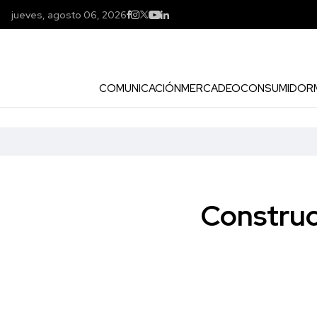
jueves, agosto 06, 2026
COMUNICACIÓN
MERCADEO
CONSUMIDOR
Construc