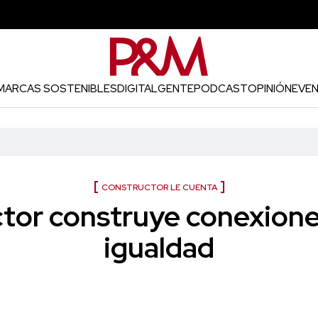
MARCAS SOSTENIBLES
DIGITAL
GENTE
PODCAST
OPINIÓN
EVE
CONSTRUCTOR LE CUENTA
tor construye conexiones
igualdad