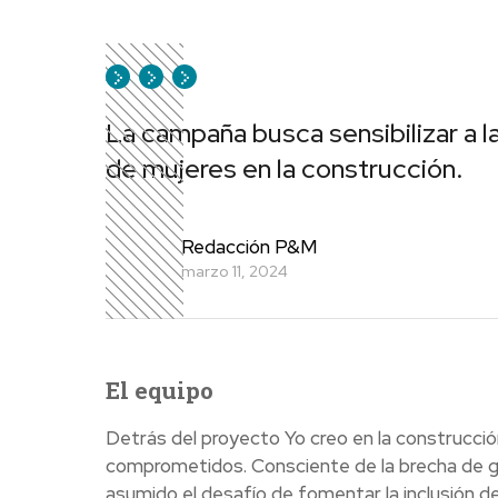
La campaña busca sensibilizar a la
de mujeres en la construcción.
Redacción P&M
marzo 11, 2024
E
l equipo
Detrás del proyecto Yo creo en la construcció
comprometidos. Consciente de la brecha de gé
asumido el desafío de fomentar la inclusión 