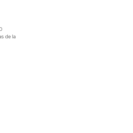
0
s de la