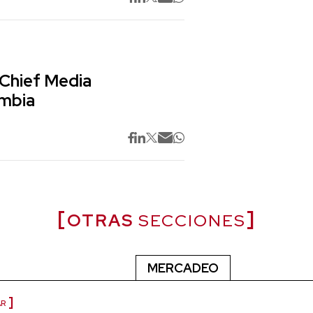
 Chief Media
ombia
OTRAS
SECCIONES
MERCADEO
AR