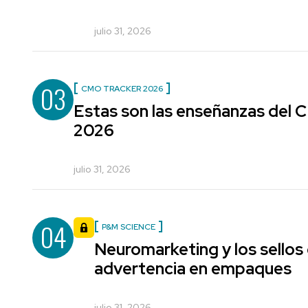
julio 31, 2026
03
CMO TRACKER 2026
Estas son las enseñanzas del
2026
julio 31, 2026
04
P&M SCIENCE
Neuromarketing y los sellos
advertencia en empaques
julio 31, 2026