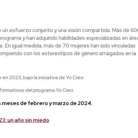
de un esfuerzo conjunto y una visión compartida. Más de 60
grama y han adquirido habilidades especializadas en área
a. En igual medida, más de 70 mujeres han sido vinculadas
rompiendo con los estereotipos de género arraigados en la
n 2023, bajo la iniciativa de Yo Creo.
formativos del programa Yo Creo.
os meses de febrero y marzo de 2024.
3: un año sin miedo