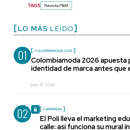
TAGS
Revista P&M
LO MÁS
LEÍDO
01
COLOMBIAMODA 2026
Colombiamoda 2026 apuesta p
identidad de marca antes que e
julio 31, 2026
02
CAMPAÑAS
El Poli lleva el marketing edu
calle: así funciona su mural i