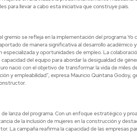
s para llevar a cabo esta iniciativa que construye país.
el gremio se refleja en la implementación del programa Yo 
 aportado de manera significativa al desarrollo académico y
ón especializada y oportunidades de empleo. La colaboraci
a capacidad del equipo para abordar la desigualdad de géner
turo nació con el objetivo de transformar la vida de miles d
ción y empleabilidad”, expresa Mauricio Quintana Godoy, g
nstructor.
de lanza del programa. Con un enfoque estratégico y proa
tancia de la inclusión de mujeres en la construcción y desta
tor. La campaña reafirma la capacidad de las empresas pa