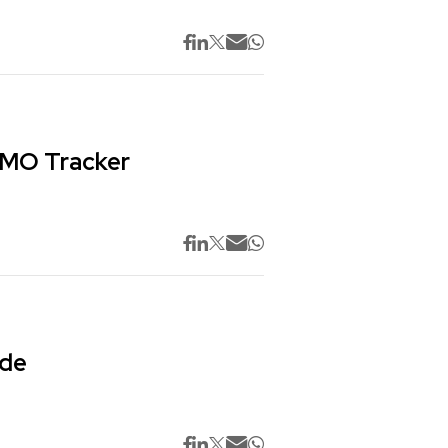
 CMO Tracker
 de