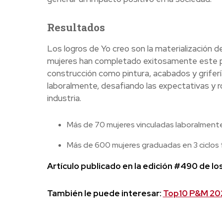
Resultados
Los logros de Yo creo son la materialización 
mujeres han completado exitosamente este pro
construcción como pintura, acabados y griferí
laboralmente, desafiando las expectativas y 
industria.
Más de 70 mujeres vinculadas laboralmente e
Más de 600 mujeres graduadas en 3 ciclos 
Artículo publicado en la edición #490 de l
También le puede interesar:
Top10 P&M 202