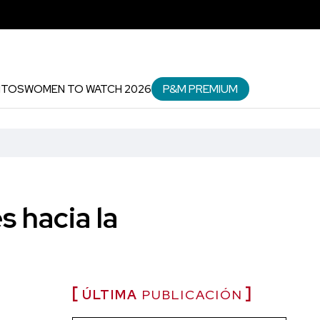
P&M PREMIUM
NTOS
WOMEN TO WATCH 2026
 hacia la
ÚLTIMA
PUBLICACIÓN