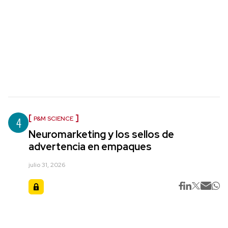
4
P&M SCIENCE
Neuromarketing y los sellos de
advertencia en empaques
julio 31, 2026