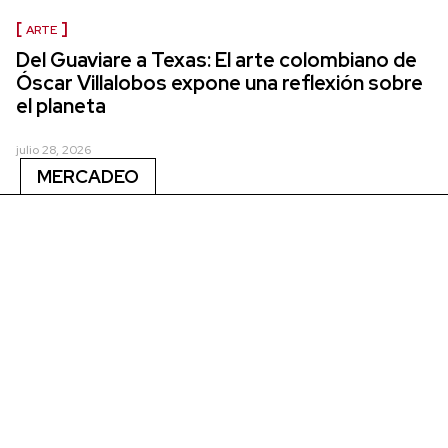
ARTE
Del Guaviare a Texas: El arte colombiano de
Óscar Villalobos expone una reflexión sobre
el planeta
julio 28, 2026
MERCADEO