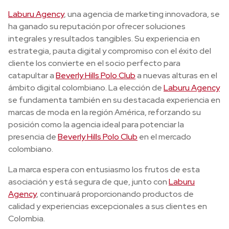
Laburu Agency
, una agencia de marketing innovadora, se
ha ganado su reputación por ofrecer soluciones
integrales y resultados tangibles. Su experiencia en
estrategia, pauta digital y compromiso con el éxito del
cliente los convierte en el socio perfecto para
catapultar a
Beverly Hills Polo Club
a nuevas alturas en el
ámbito digital colombiano. La elección de
Laburu Agency
se fundamenta también en su destacada experiencia en
marcas de moda en la región América, reforzando su
posición como la agencia ideal para potenciar la
presencia de
Beverly Hills Polo Club
en el mercado
colombiano.
La marca espera con entusiasmo los frutos de esta
asociación y está segura de que, junto con
Laburu
Agency
, continuará proporcionando productos de
calidad y experiencias excepcionales a sus clientes en
Colombia.