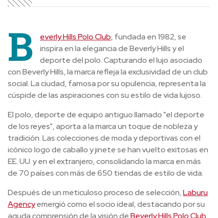
B
everly Hills Polo Club
, fundada en 1982, se
inspira en la elegancia de Beverly Hills y el
deporte del polo. Capturando el lujo asociado
con Beverly Hills, la marca refleja la exclusividad de un club
social. La ciudad, famosa por su opulencia, representa la
cúspide de las aspiraciones con su estilo de vida lujoso.
El polo, deporte de equipo antiguo llamado "el deporte
de los reyes", aporta a la marca un toque de nobleza y
tradición. Las colecciones de moda y deportivas con el
icónico logo de caballo y jinete se han vuelto exitosas en
EE. UU. y en el extranjero, consolidando la marca en más
de 70 países con más de 650 tiendas de estilo de vida.
Después de un meticuloso proceso de selección,
Laburu
Agency
emergió como el socio ideal, destacando por su
aguda comprensión de la visión de
Beverly Hills Polo Club