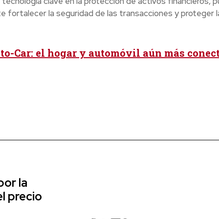
ecnología clave en la protección de activos financieros, p
fortalecer la seguridad de las transacciones y proteger l
o-Car: el hogar y automóvil aún más conec
or la
l precio