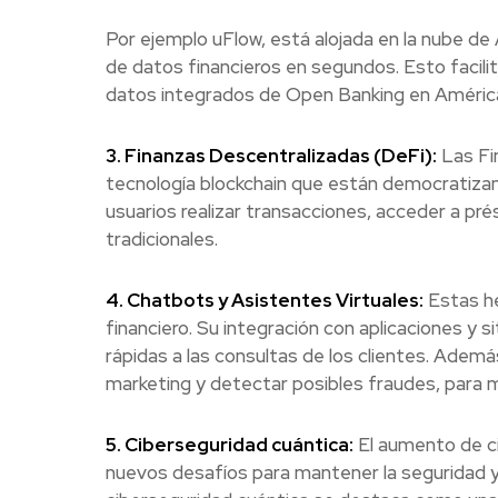
Por ejemplo uFlow, está alojada en la nube de 
de datos financieros en segundos. Esto facil
datos integrados de Open Banking en América
3. Finanzas Descentralizadas (DeFi):
Las Fi
tecnología blockchain que están democratizand
usuarios realizar transacciones, acceder a pré
tradicionales.
4. Chatbots y Asistentes Virtuales:
Estas he
financiero. Su integración con aplicaciones y 
rápidas a las consultas de los clientes. Además
marketing y detectar posibles fraudes, para mej
5. Ciberseguridad cuántica:
El aumento de c
nuevos desafíos para mantener la seguridad y