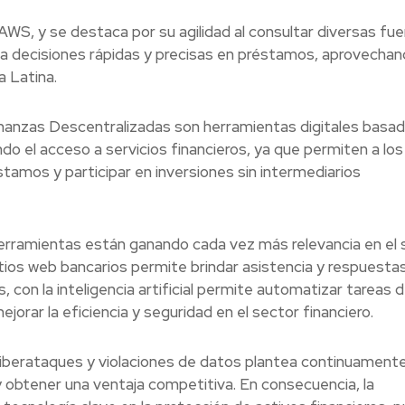
AWS, y se destaca por su agilidad al consultar diversas fu
ita decisiones rápidas y precisas en préstamos, aprovecha
 Latina.
nanzas Descentralizadas son herramientas digitales basad
o el acceso a servicios financieros, ya que permiten a los
stamos y participar en inversiones sin intermediarios
rramientas están ganando cada vez más relevancia en el 
sitios web bancarios permite brindar asistencia y respuesta
, con la inteligencia artificial permite automatizar tareas 
orar la eficiencia y seguridad en el sector financiero.
iberataques y violaciones de datos plantea continuament
 obtener una ventaja competitiva. En consecuencia, la