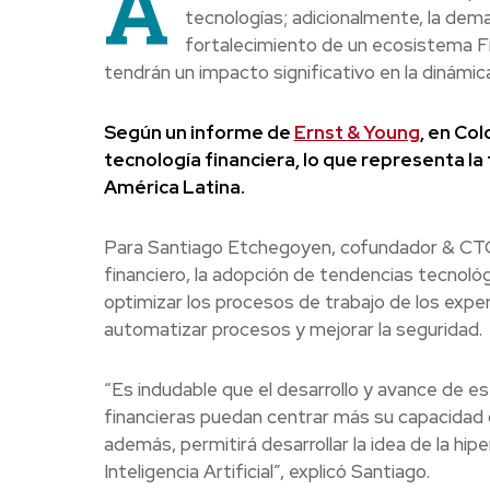
A
tecnologías; adicionalmente, la dem
fortalecimiento de un ecosistema Fin
tendrán un impacto significativo en la dinámic
Según un informe de
Ernst & Young
, en Col
tecnología financiera, lo que representa la
América Latina.
Para Santiago Etchegoyen, cofundador & CTO
financiero, la adopción de tendencias tecnológ
optimizar los procesos de trabajo de los exper
automatizar procesos y mejorar la seguridad.
“Es indudable que el desarrollo y avance de 
financieras puedan centrar más su capacidad d
además, permitirá desarrollar la idea de la hip
Inteligencia Artificial”, explicó Santiago.