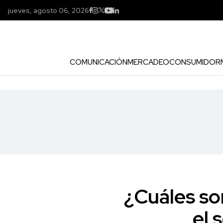
jueves, agosto 06, 2026
COMUNICACIÓN
MERCADEO
CONSUMIDOR
¿Cuáles so
el 