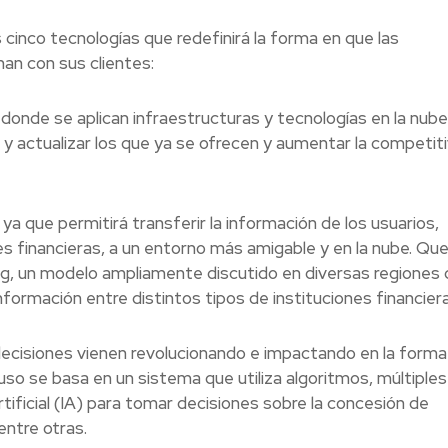
 cinco tecnologías que redefinirá la forma en que las
nan con sus clientes:
onde se aplican infraestructuras y tecnologías en la nube
 y actualizar los que ya se ofrecen y aumentar la competit
a que permitirá transferir la información de los usuarios,
s financieras, a un entorno más amigable y en la nube. Qu
g, un modelo ampliamente discutido en diversas regiones 
nformación entre distintos tipos de instituciones financiera
cisiones vienen revolucionando e impactando en la forma 
uso se basa en un sistema que utiliza algoritmos, múltiples
tificial (IA) para tomar decisiones sobre la concesión de
entre otras.