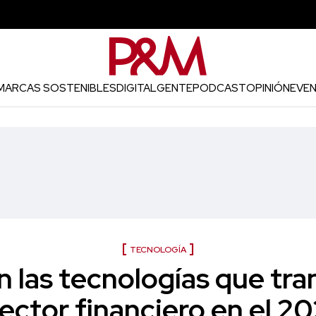
MARCAS SOSTENIBLES
DIGITAL
GENTE
PODCAST
OPINIÓN
EVE
TECNOLOGÍA
n las tecnologías que tr
sector financiero en el 2