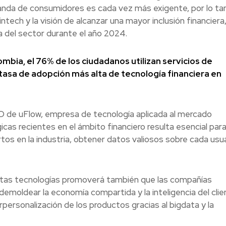
anda de consumidores es cada vez más exigente, por lo tan
tech y la visión de alcanzar una mayor inclusión financiera
a del sector durante el año 2024.
ombia, el 76% de los ciudadanos utilizan servicios de
 tasa de adopción más alta de tecnología financiera en
 de uFlow, empresa de tecnología aplicada al mercado
icas recientes en el ámbito financiero resulta esencial par
tos en la industria, obtener datos valiosos sobre cada usua
estas tecnologías promoverá también que las compañías
emoldear la economía compartida y la inteligencia del clie
erpersonalización de los productos gracias al bigdata y la