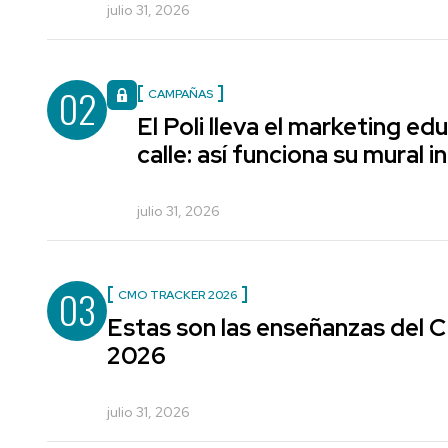
julio 31, 2026
02
CAMPAÑAS
El Poli lleva el marketing edu
calle: así funciona su mural i
julio 31, 2026
03
CMO TRACKER 2026
Estas son las enseñanzas del
2026
julio 31, 2026