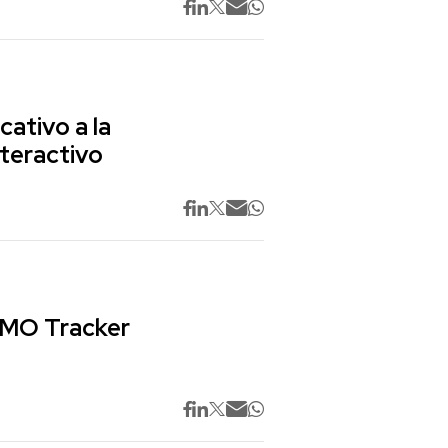
cativo a la
nteractivo
 CMO Tracker