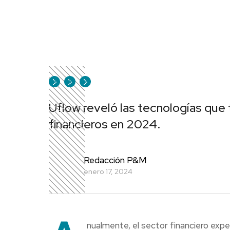
Uflow reveló las tecnologías que 
financieros en 2024.
Redacción P&M
enero 17, 2024
nualmente, el sector financiero exp