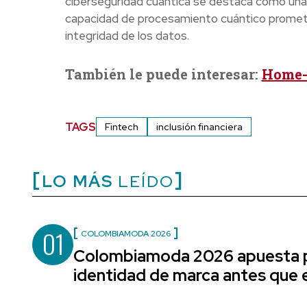
ciberseguridad cuántica se destaca como una t
capacidad de procesamiento cuántico promete 
integridad de los datos.
También le puede interesar:
Home-t
TAGS
Fintech
inclusión financiera
LO MÁS
LEÍDO
01
COLOMBIAMODA 2026
Colombiamoda 2026 apuesta p
identidad de marca antes que e