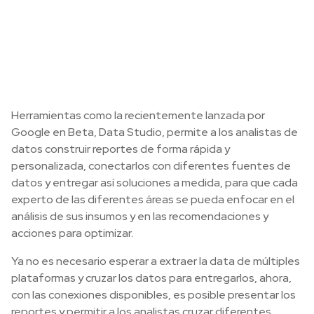
Herramientas como la recientemente lanzada por
Google en Beta, Data Studio, permite a los analistas de
datos construir reportes de forma rápida y
personalizada, conectarlos con diferentes fuentes de
datos y entregar así soluciones a medida, para que cada
experto de las diferentes áreas se pueda enfocar en el
análisis de sus insumos y en las recomendaciones y
acciones para optimizar.
Ya no es necesario esperar a extraer la data de múltiples
plataformas y cruzar los datos para entregarlos, ahora,
con las conexiones disponibles, es posible presentar los
reportes y permitir a los analistas cruzar diferentes