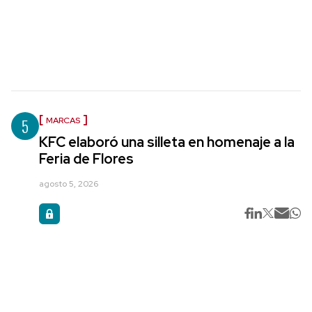
5
MARCAS
KFC elaboró una silleta en homenaje a la
Feria de Flores
agosto 5, 2026