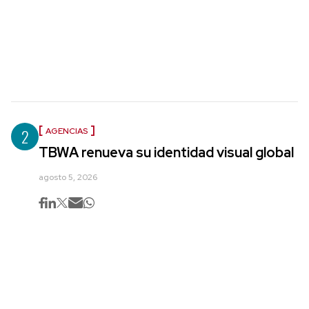
2
AGENCIAS
TBWA renueva su identidad visual global
agosto 5, 2026