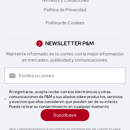
Términos y Condiciones
Política de Privacidad
Política de Cookies
NEWSLETTER P&M
Mantente informado en tu correo con la mejor in formación
en mercadeo, publicidad y comunicaciones.
Al registrarse, acepta recibir correos electrónicos y otras
comunicaciones de P&M y sus aliados sobre productos, servicios
y eventos que ellos consideren que pueden ser de su interés.
Puede retirar su consentimiento en cualquier momento
Suscríbase
Nos comprometemos a no utilizar su información de contacto para