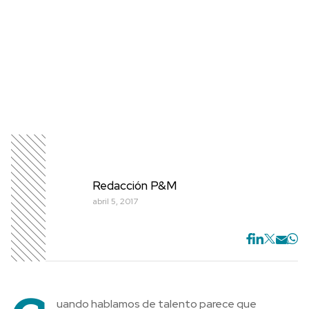
Redacción P&M
abril 5, 2017
uando hablamos de talento parece que