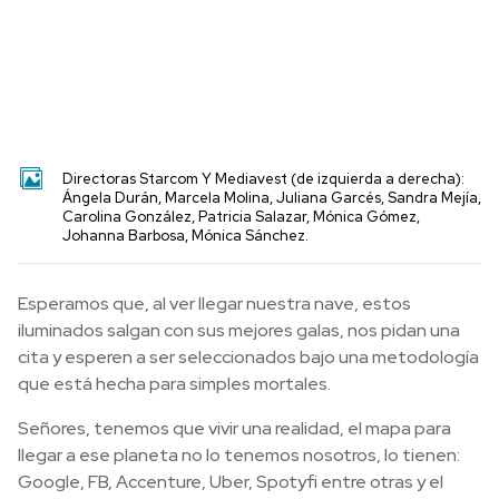
Directoras Starcom Y Mediavest (de izquierda a derecha):
Ángela Durán, Marcela Molina, Juliana Garcés, Sandra Mejía,
Carolina González, Patricia Salazar, Mónica Gómez,
Johanna Barbosa, Mónica Sánchez.
Esperamos que, al ver llegar nuestra nave, estos
iluminados salgan con sus mejores galas, nos pidan una
cita y esperen a ser seleccionados bajo una metodología
que está hecha para simples mortales.
Señores, tenemos que vivir una realidad, el mapa para
llegar a ese planeta no lo tenemos nosotros, lo tienen:
Google, FB, Accenture, Uber, Spotyfi entre otras y el