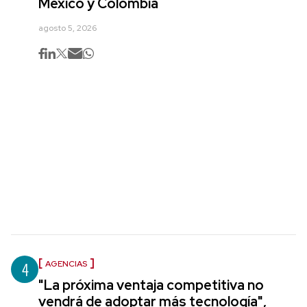
México y Colombia
agosto 5, 2026
4
AGENCIAS
"La próxima ventaja competitiva no
vendrá de adoptar más tecnología",