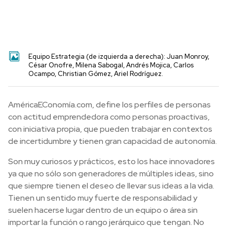
Equipo Estrategia (de izquierda a derecha): Juan Monroy,
César Onofre, Milena Sabogal, Andrés Mojica, Carlos
Ocampo, Christian Gómez, Ariel Rodríguez.
AméricaEConomía.com, define los perfiles de personas
con actitud emprendedora como personas proactivas,
con iniciativa propia, que pueden trabajar en contextos
de incertidumbre y tienen gran capacidad de autonomía.
Son muy curiosos y prácticos, esto los hace innovadores
ya que no sólo son generadores de múltiples ideas, sino
que siempre tienen el deseo de llevar sus ideas a la vida.
Tienen un sentido muy fuerte de responsabilidad y
suelen hacerse lugar dentro de un equipo o área sin
importar la función o rango jerárquico que tengan. No