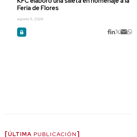
KFC elaboró una silleta en homenaje a la
Feria de Flores
agosto 5, 2026
ÚLTIMA
PUBLICACIÓN