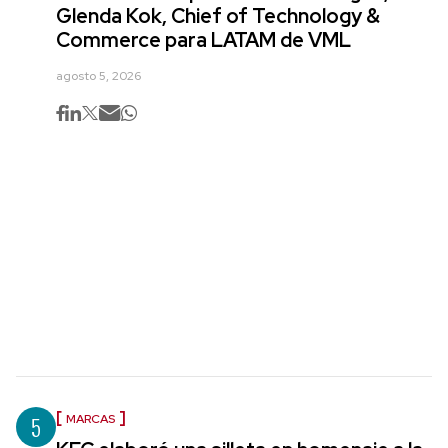
Glenda Kok, Chief of Technology &
Commerce para LATAM de VML
agosto 5, 2026
5
MARCAS