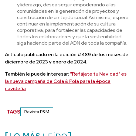
y liderazgo, desea seguir empoderando a las
comunidades en la generación de proyectos y
construcción de un tejido social. Así mismo, espera
continuar en la implementación de su cultura
corporativa, para fortalecer las capacidades de
todos los colaboradores y que la sostenibilidad
siga haciendo parte del ADN de toda la compañía.
Artículo publicado en la edición #489 de los meses de
diciembre de 2023 y enero de 2024.
También le puede interesar:
"Refájate tu Navidad" es
la nueva campaña de Cola & Pola para la época
navideña
TAGS
Revista P&M
LO MÁS
LEÍDO