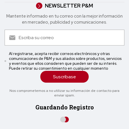
NEWSLETTER P&M
Mantente informado en tu correo con la mejor in formación
en mercadeo, publicidad y comunicaciones.
Al registrarse, acepta recibir correos electrónicos y otras
comunicaciones de P&M y sus aliados sobre productos, servicios
y eventos que ellos consideren que pueden ser de su interés.
Puede retirar su consentimiento en cualquier momento
Suscríbase
Nos comprometemos a no utilizar su información de contacto para
enviar spam.
Guardando Registro