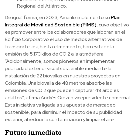
Regional del Atlántico.
De igual forma, en 2023, Amarilo implementó su
Plan
Integral de Movilidad Sostenible (PIMS)
, cuyo objetivo
es promover entre los colaboradores que laboran en el
Edificio Corporativo el uso de medios alternativos de
transporte; así, hasta el momento, han evitado la
emisión de 5.173 kilos de CO 2 a la atmósfera.
“Adicionalmente, somos pioneros en implementar
publicidad exterior visual sostenible mediante la
instalación de 22 biovallas en nuestros proyectos en
Colombia. Una biovalla de 48 metros absorbe las
emisiones de CO 2 que pueden capturar 48 árboles
adultos”, afirma Andrés Orozco vicepresidente comercial.
Esta iniciativa va ligada a su apuesta de mercadeo
sostenible, para disminuir el impacto de su publicidad
exterior, al reducir la contaminación y limpiar el aire.
Futuro inmediato