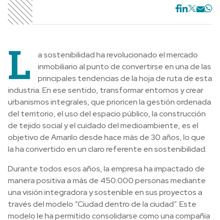
L
a sostenibilidad ha revolucionado el mercado
inmobiliario al punto de convertirse en una de las
principales tendencias de la hoja de ruta de esta
industria. En ese sentido, transformar entornos y crear
urbanismos integrales, que prioricen la gestión ordenada
del territorio, el uso del espacio público, la construcción
de tejido social y el cuidado del medioambiente, es el
objetivo de Amarilo desde hace más de 30 años, lo que
la ha convertido en un claro referente en sostenibilidad.
Durante todos esos años, la empresa ha impactado de
manera positiva a más de 450.000 personas mediante
una visión integradora y sostenible en sus proyectos a
través del modelo “Ciudad dentro de la ciudad”. Este
modelo le ha permitido consolidarse como una compañía