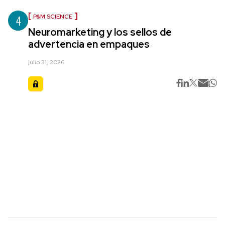
4
P&M SCIENCE
Neuromarketing y los sellos de
advertencia en empaques
julio 31, 2026