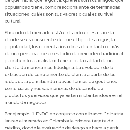
de qué habla, qué le gusta, quiénes son sus amigos, qué
popularidad tiene, cómo reacciona ante determinadas
situaciones, cuáles son sus valores o cuál es su nivel
cultural.
El mundo del mercado está entrando en esa faceta
donde se es consciente de que el tipo de amigos, la
popularidad, los comentarios o likes dicen tanto o más
de una persona que un estudio de mercadeo tradicional
permitiendo al analista inferir sobre la calidad de un
cliente de manera más fidedigna. La evolución de la
extracción de conocimiento de cliente a partir de las
redes está permitiendo nuevas formas de gestiones
comerciales y nuevas maneras de desarrollo de
productos y servicios que ya están implantándose en el
mundo de negocios.
Por ejemplo, “LENDO en conjunto con el banco Colpatria
lanzan al mercado en Colombia la primera tarjeta de
crédito, donde la evaluación de riesgo se hace a partir