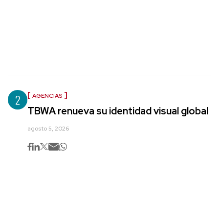
2
AGENCIAS
TBWA renueva su identidad visual global
agosto 5, 2026