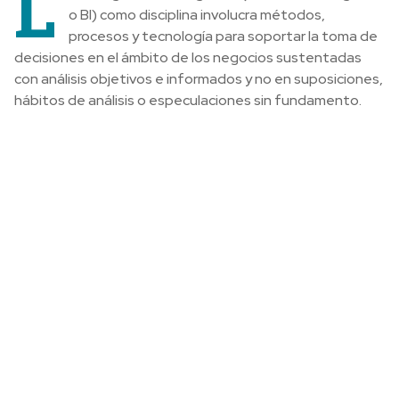
L
o BI) como disciplina involucra métodos,
procesos y tecnología para soportar la toma de
decisiones en el ámbito de los negocios sustentadas
con análisis objetivos e informados y no en suposiciones,
hábitos de análisis o especulaciones sin fundamento.