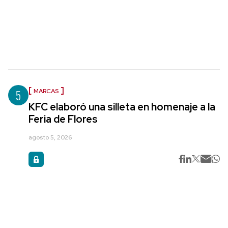
5
MARCAS
KFC elaboró una silleta en homenaje a la
Feria de Flores
agosto 5, 2026