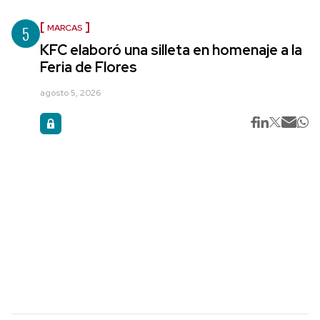
5
MARCAS
KFC elaboró una silleta en homenaje a la
Feria de Flores
agosto 5, 2026