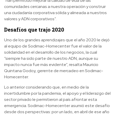
“han permitido mejorar la calidad de vida de las
comunidades cercanas a nuestra operación y construir
una ciudadanía corporativa sólida y alineada a nuestros
valores y ADN corporativos”.
Desafíos que trajo 2020
Uno de los grandes aprendizajes que el año 2020 le dejó
al equipo de Sodimac-Homecenter fue el valor de la
solidaridad en el desarrollo de los negocios, la cual
“siempre ha sido parte de nuestro ADN, aunque su
impacto nunca fue más evidente”, resalta Mauricio
Quintana Godoy, gerente de mercadeo en Sodimac-
Homecenter.
Lo anterior considerando que, en medio de la
incertidumbre por la pandemia, el apoyo y el liderazgo del
sector privado le permitieron al país afrontar esta
emergencia. Sodimac-Homecenter asumió este desafío
desde dos perspectivas: por un lado, en abril de ese año