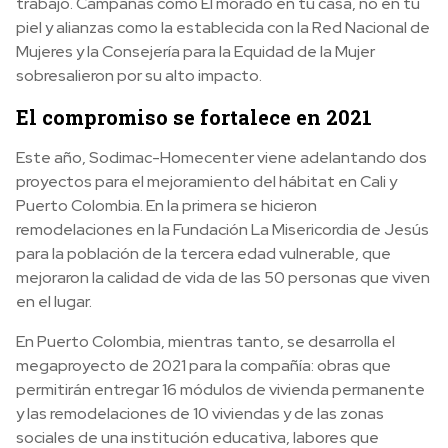
trabajo. Campañas como El morado en tu casa, no en tu
piel y alianzas como la establecida con la Red Nacional de
Mujeres y la Consejería para la Equidad de la Mujer
sobresalieron por su alto impacto.
El compromiso se fortalece en 2021
Este año, Sodimac-Homecenter viene adelantando dos
proyectos para el mejoramiento del hábitat en Cali y
Puerto Colombia. En la primera se hicieron
remodelaciones en la Fundación La Misericordia de Jesús
para la población de la tercera edad vulnerable, que
mejoraron la calidad de vida de las 50 personas que viven
en el lugar.
En Puerto Colombia, mientras tanto, se desarrolla el
megaproyecto de 2021 para la compañía: obras que
permitirán entregar 16 módulos de vivienda permanente
y las remodelaciones de 10 viviendas y de las zonas
sociales de una institución educativa, labores que