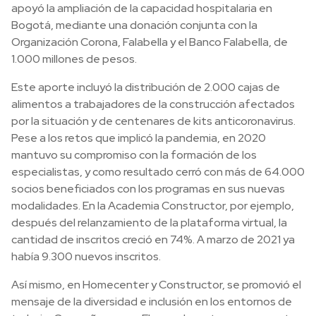
apoyó la ampliación de la capacidad hospitalaria en
Bogotá, mediante una donación conjunta con la
Organización Corona, Falabella y el Banco Falabella, de
1.000 millones de pesos.
Este aporte incluyó la distribución de 2.000 cajas de
alimentos a trabajadores de la construcción afectados
por la situación y de centenares de kits anticoronavirus.
Pese a los retos que implicó la pandemia, en 2020
mantuvo su compromiso con la formación de los
especialistas, y como resultado cerró con más de 64.000
socios beneficiados con los programas en sus nuevas
modalidades. En la Academia Constructor, por ejemplo,
después del relanzamiento de la plataforma virtual, la
cantidad de inscritos creció en 74%. A marzo de 2021 ya
había 9.300 nuevos inscritos.
Así mismo, en Homecenter y Constructor, se promovió el
mensaje de la diversidad e inclusión en los entornos de