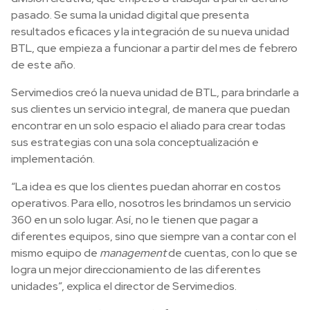
pasado. Se suma la unidad digital que presenta
resultados eficaces y la integración de su nueva unidad
BTL, que empieza a funcionar a partir del mes de febrero
de este año.
Servimedios creó la nueva unidad de BTL, para brindarle a
sus clientes un servicio integral, de manera que puedan
encontrar en un solo espacio el aliado para crear todas
sus estrategias con una sola conceptualización e
implementación.
“La idea es que los clientes puedan ahorrar en costos
operativos. Para ello, nosotros les brindamos un servicio
360 en un solo lugar. Así, no le tienen que pagar a
diferentes equipos, sino que siempre van a contar con el
mismo equipo de
management
de cuentas, con lo que se
logra un mejor direccionamiento de las diferentes
unidades”, explica el director de Servimedios.