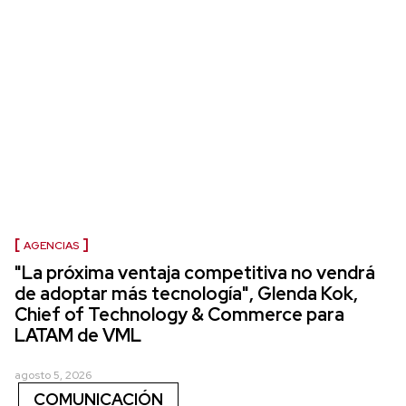
AGENCIAS
"La próxima ventaja competitiva no vendrá
de adoptar más tecnología", Glenda Kok,
Chief of Technology & Commerce para
LATAM de VML
agosto 5, 2026
COMUNICACIÓN