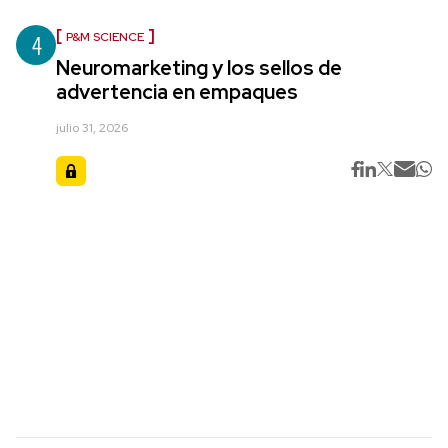
4
P&M SCIENCE
Neuromarketing y los sellos de
advertencia en empaques
julio 31, 2026