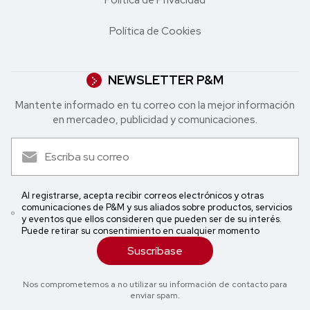
Política de Cookies
NEWSLETTER P&M
Mantente informado en tu correo con la mejor in formación
en mercadeo, publicidad y comunicaciones.
Al registrarse, acepta recibir correos electrónicos y otras
comunicaciones de P&M y sus aliados sobre productos, servicios
y eventos que ellos consideren que pueden ser de su interés.
Puede retirar su consentimiento en cualquier momento
Suscríbase
Nos comprometemos a no utilizar su información de contacto para
enviar spam.