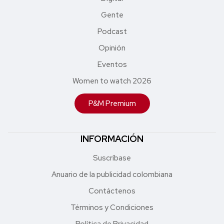
Gente
Podcast
Opinión
Eventos
Women to watch 2026
P&M Premium
INFORMACIÓN
Suscríbase
Anuario de la publicidad colombiana
Contáctenos
Términos y Condiciones
Política de Privacidad