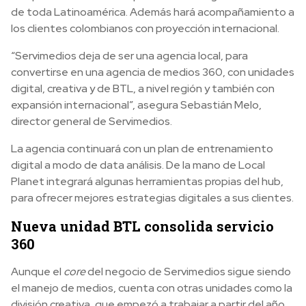
de toda Latinoamérica. Además hará acompañamiento a
los clientes colombianos con proyección internacional.
“Servimedios deja de ser una agencia local, para
convertirse en una agencia de medios 360, con unidades
digital, creativa y de BTL, a nivel región y también con
expansión internacional”, asegura Sebastián Melo,
director general de Servimedios.
La agencia continuará con un plan de entrenamiento
digital a modo de data análisis. De la mano de Local
Planet integrará algunas herramientas propias del hub,
para ofrecer mejores estrategias digitales a sus clientes.
Nueva unidad BTL consolida servicio
360
Aunque el
core
del negocio de Servimedios sigue siendo
el manejo de medios, cuenta con otras unidades como la
división creativa, que empezó a trabajar a partir del año