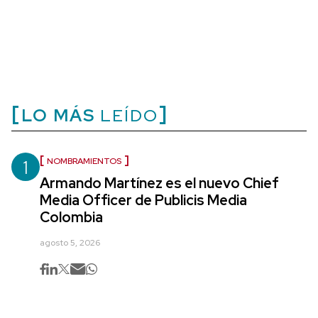
LO MÁS
LEÍDO
1
NOMBRAMIENTOS
Armando Martínez es el nuevo Chief
Media Officer de Publicis Media
Colombia
agosto 5, 2026