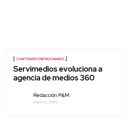
CONTENIDO PATROCINADO
Servimedios evoluciona a
agencia de medios 360
Redacción P&M
marzo 2, 2020