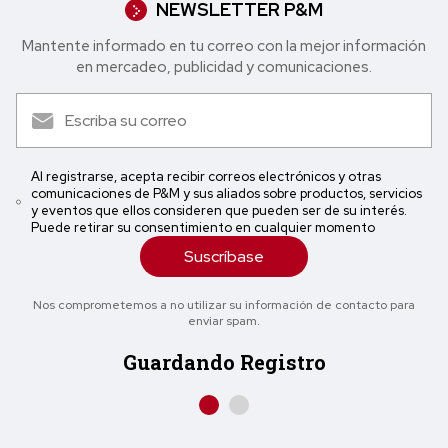
NEWSLETTER P&M
Mantente informado en tu correo con la mejor in formación
en mercadeo, publicidad y comunicaciones.
Al registrarse, acepta recibir correos electrónicos y otras
comunicaciones de P&M y sus aliados sobre productos, servicios
y eventos que ellos consideren que pueden ser de su interés.
Puede retirar su consentimiento en cualquier momento
Suscríbase
Nos comprometemos a no utilizar su información de contacto para
enviar spam.
Guardando Registro