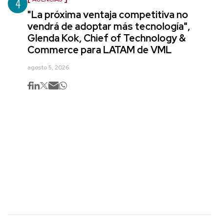
4
"La próxima ventaja competitiva no
vendrá de adoptar más tecnología",
Glenda Kok, Chief of Technology &
Commerce para LATAM de VML
agosto 5, 2026