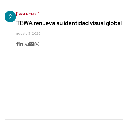
2
AGENCIAS
TBWA renueva su identidad visual global
agosto 5, 2026