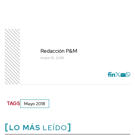
Redacción P&M
mayo 15, 2018
TAGS
Mayo 2018
LO MÁS
LEÍDO