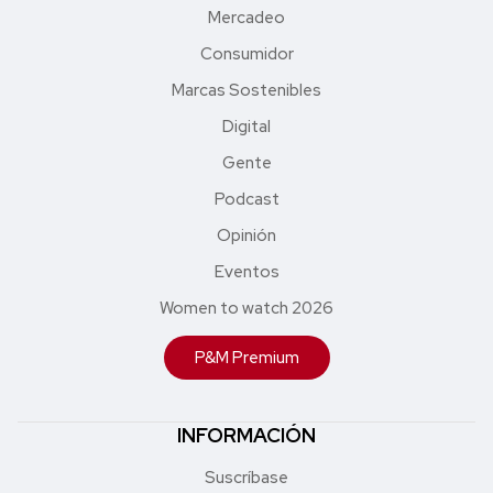
Mercadeo
Consumidor
Marcas Sostenibles
Digital
Gente
Podcast
Opinión
Eventos
Women to watch 2026
P&M Premium
INFORMACIÓN
Suscríbase