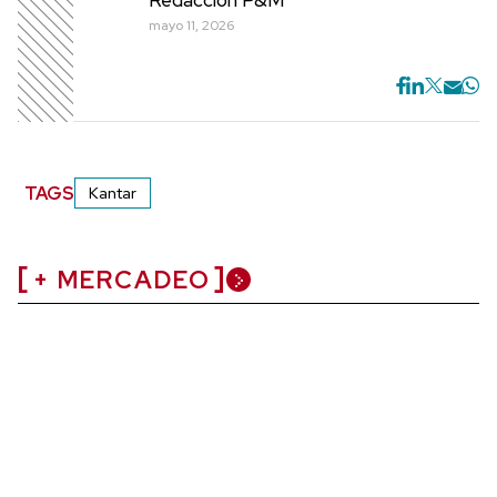
mayo 11, 2026
TAGS
Kantar
+ MERCADEO