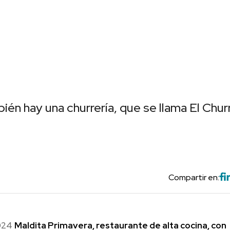
én hay una churrería, que se llama El Chur
Compartir en:
2024
Maldita Primavera, restaurante de alta cocina, con