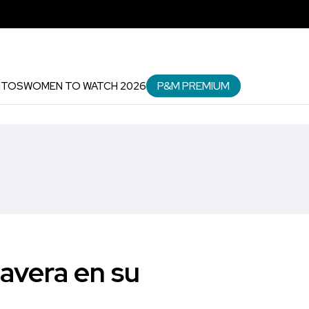
P&M PREMIUM
NTOS
WOMEN TO WATCH 2026
avera en su