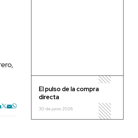
rero,
El pulso de la compra
directa
30 de junio 2026