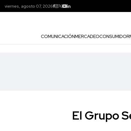
viernes, agosto 07, 2026
COMUNICACIÓN
MERCADEO
CONSUMIDOR
El Grupo S