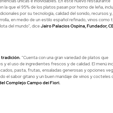
riencias únicas e inolvidables. En este nuevo restaurante
a que el 95% de los platos pasan por horno de leña, inclu
adicionales por su tecnología, calidad del sonido, recursos y
rolla, en medio de un estilo español refinado, vinos como t
lota del mundo”, dice
Jairo Palacios Ospina, Fundador, C
tradición.
“Cuenta con una gran variedad de platos que
es y el uso de ingredientes frescos y de calidad. El menú in
escados, pasta, frutas, ensaladas generosas y opciones ve
o el sabor gitano y un buen maridaje de vinos y cocteles 
el Complejo Campo dei Fiori.