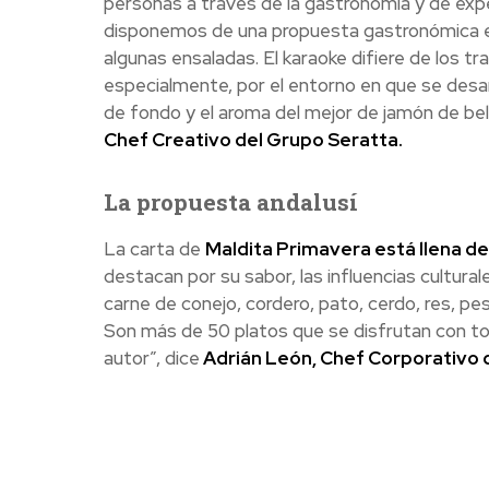
personas a través de la gastronomía y de expe
disponemos de una propuesta gastronómica en l
algunas ensaladas. El karaoke difiere de los tr
especialmente, por el entorno en que se desar
de fondo y el aroma del mejor de jamón de bel
Chef Creativo del Grupo Seratta.
La propuesta andalusí
La carta de
Maldita Primavera está llena de 
destacan por su sabor, las influencias cultural
carne de conejo, cordero, pato, cerdo, res, p
Son más de 50 platos que se disfrutan con tod
autor”, dice
Adrián León, Chef Corporativo d