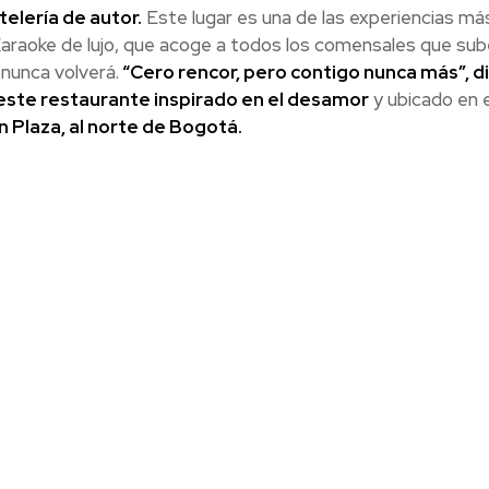
telería de autor.
Este lugar es una de las experiencias má
araoke de lujo, que acoge a todos los comensales que sube
 nunca volverá.
“Cero rencor, pero contigo nunca más”, d
a este restaurante inspirado en el desamor
y ubicado en e
 Plaza, al norte de Bogotá.