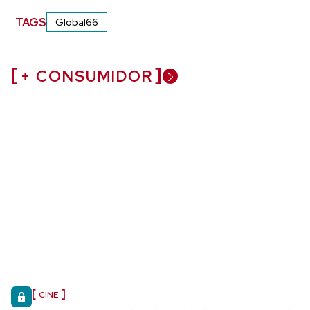
TAGS
Global66
+ CONSUMIDOR
CINE