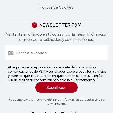
Política de Cookies
NEWSLETTER P&M
Mantente informado en tu correo con la mejor in formación
en mercadeo, publicidad y comunicaciones.
Al registrarse, acepta recibir correos electrónicos y otras
comunicaciones de P&M y sus aliados sobre productos, servicios
y eventos que ellos consideren que pueden ser de su interés.
Puede retirar su consentimiento en cualquier momento
Suscríbase
Nos comprometemos a no utilizar su información de contacto para
enviar spam.