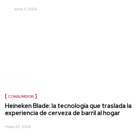
junio 3, 2026
CONSUMIDOR
Heineken Blade: la tecnología que traslada la
experiencia de cerveza de barril al hogar
mayo 22, 2026