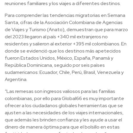
reuniones familiares y los viajes a diferentes destinos.
Para comprender las tendencias migratorias en Semana
Santa, cifras de la Asociación Colombiana de Agencias
de Viajes y Turismo (Anato), demuestran que para marzo
del 2023 llegaron al país +340 mil extranjeros no
residentes y salieron al exterior +395 mil colombianos. En
donde se evidenció que los destinos más apetecidos
fueron Estados Unidos, México, España, Panamá y
República Dominicana, seguido por seis países
sudamericanos: Ecuador, Chile, Perú, Brasil, Venezuela y
Argentina.
“Las remesas son ingresos valiosos para las familias
colombianas, por ello para Global66 es muy importante
ofrecer a los ciudadanos globales herramientas que se
ajusten a las necesidades de los viajes internacionales,
que además les brinden confianza y les ayude a usar el
dinero de manera óptima para que el bolsillo en estas