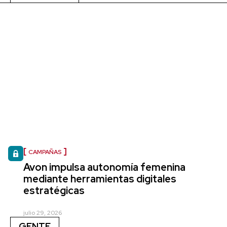
CAMPAÑAS
Avon impulsa autonomía femenina
mediante herramientas digitales
estratégicas
julio 29, 2026
GENTE