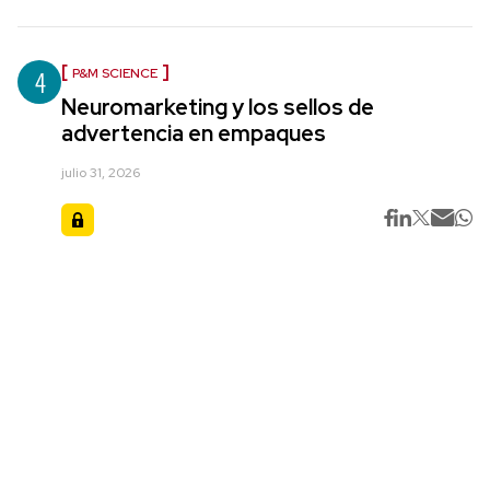
4
P&M SCIENCE
Neuromarketing y los sellos de
advertencia en empaques
julio 31, 2026