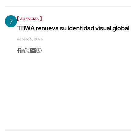
2
AGENCIAS
TBWA renueva su identidad visual global
agosto 5, 2026