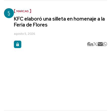
5
MARCAS
KFC elaboró una silleta en homenaje a la
Feria de Flores
agosto 5, 2026