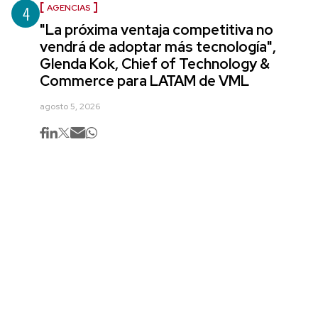
4
AGENCIAS
"La próxima ventaja competitiva no
vendrá de adoptar más tecnología",
Glenda Kok, Chief of Technology &
Commerce para LATAM de VML
agosto 5, 2026