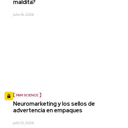
maldita?
julio 16, 2026
P&M SCIENCE
Neuromarketing y los sellos de
advertencia en empaques
julio 31, 2026