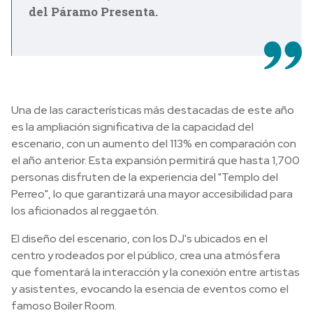
del Páramo Presenta.
Una de las características más destacadas de este año
es la ampliación significativa de la capacidad del
escenario, con un aumento del 113% en comparación con
el año anterior. Esta expansión permitirá que hasta 1,700
personas disfruten de la experiencia del "Templo del
Perreo", lo que garantizará una mayor accesibilidad para
los aficionados al reggaetón.
El diseño del escenario, con los DJ's ubicados en el
centro y rodeados por el público, crea una atmósfera
que fomentará la interacción y la conexión entre artistas
y asistentes, evocando la esencia de eventos como el
famoso Boiler Room.