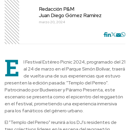
Redacción P&M
Juan Diego Gómez Ramírez
marzo 20, 2024
E
l Festival Estéreo Picnic 2024, programado del 21
al 24 de marzo en el Parque Simón Bolívar, traerá
de vuelta una de sus experiencias que estuvo
presenten la edición pasada: "Templo del Perreo".
Patrocinado por Budweiser y Páramo Presenta, este
escenario se presenta como el epicentro del reggaetón
en el festival, prometiendo una experiencia inmersiva
para los fanáticos del género urbano.
El "Templo del Perreo" reunirá a los DJ's residentes de
tres colectivos líderes en la escena del reggaetón