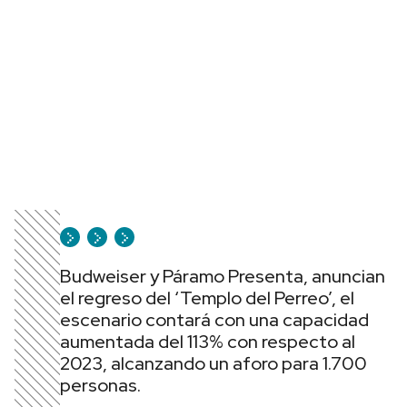
Budweiser y Páramo Presenta, anuncian
el regreso del ‘Templo del Perreo’, el
escenario contará con una capacidad
aumentada del 113% con respecto al
2023, alcanzando un aforo para 1.700
personas.