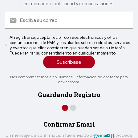
en mercadeo, publicidad y comunicaciones.
Al registrarse, acepta recibir correos electrónicos y otras
comunicaciones de P&M y sus aliados sobre productos, servicios
y eventos que ellos consideren que pueden ser de su interés.
Puede retirar su consentimiento en cualquier momento
Suscríbase
Nos comprometemos a no utilizar su información de contacto para
enviar spam.
Guardando Registro
Confirmar Email
Un mensaje de confirmación fue enviado a
{{email2}}
. Accede