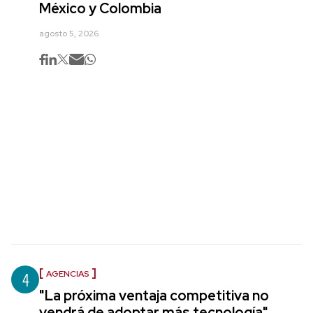
México y Colombia
agosto 5, 2026
4
AGENCIAS
"La próxima ventaja competitiva no
vendrá de adoptar más tecnología",