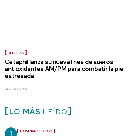
BELLEZA
Cetaphil lanza su nueva línea de sueros
antioxidantes AM/PM para combatir la piel
estresada
abril 20, 2026
LO MÁS
LEÍDO
1
NOMBRAMIENTOS