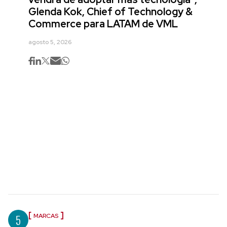
Glenda Kok, Chief of Technology &
Commerce para LATAM de VML
agosto 5, 2026
5
MARCAS