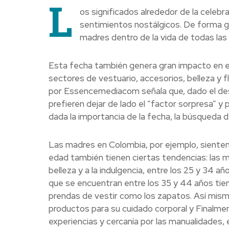
L
os significados alrededor de la celebr
sentimientos nostálgicos. De forma ge
madres dentro de la vida de todas las
Esta fecha también genera gran impacto en e
sectores de vestuario, accesorios, belleza y f
por Essencemediacom señala que, dado el des
prefieren dejar de lado el “factor sorpresa” 
dada la importancia de la fecha, la búsqueda 
Las madres en Colombia, por ejemplo, sienten
edad también tienen ciertas tendencias: las m
belleza y a la indulgencia, entre los 25 y 34 a
que se encuentran entre los 35 y 44 años tie
prendas de vestir como los zapatos. Así mism
productos para su cuidado corporal y Finalme
experiencias y cercanía por las manualidades,