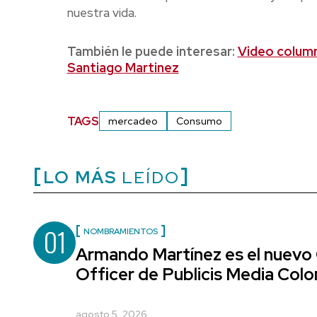
nuestra vida.
También le puede interesar:
Video columna
Santiago Martinez
TAGS
mercadeo
Consumo
LO MÁS
LEÍDO
01
NOMBRAMIENTOS
Armando Martínez es el nuevo
Officer de Publicis Media Col
agosto 5, 2026