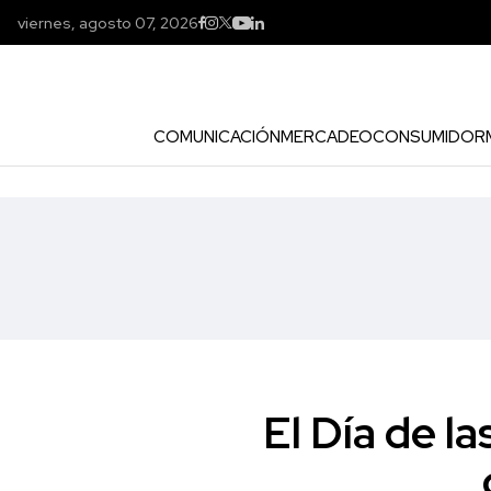
viernes, agosto 07, 2026
COMUNICACIÓN
MERCADEO
CONSUMIDOR
El Día de l