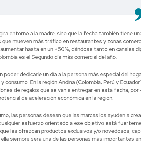
 gira entorno a la madre, sino que la fecha también tiene un
 es que mueven más tráfico en restaurantes y zonas comerci
 aumentar hasta en un +50%, dándose tanto en canales dig
olombia es el Segundo día más comercial del año.
 en poder dedicarle un día a la persona más especial del hoga
y consumo. En la región Andina (Colombia, Perú y Ecuador)
ones de regalos que se van a entregar en esta fecha, por e
otencial de aceleración económica en la región.
mo, las personas desean que las marcas los ayuden a crea
 cualquier esfuerzo orientado a ese objetivo está fuertem
 que les ofrezcan productos exclusivos y/o novedosos, ca
e ella siempre será una de las personas más importantes e