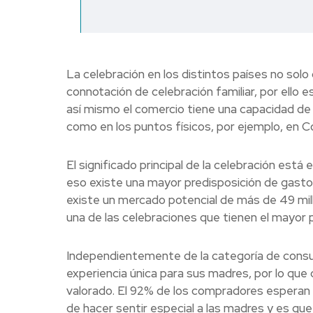
La celebración en los distintos países no solo
connotación de celebración familiar, por ello
así mismo el comercio tiene una capacidad de
como en los puntos físicos, por ejemplo, en C
El significado principal de la celebración está
eso existe una mayor predisposición de gasto 
existe un mercado potencial de más de 49 mill
una de las celebraciones que tienen el mayor p
Independientemente de la categoría de consu
experiencia única para sus madres, por lo que
valorado. El 92% de los compradores esperan
de hacer sentir especial a las madres y es qu