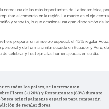
ada como una de las más importantes de Latinoamérica, por
ulsar el comercio en la región. La madre es el eje central
cariño y respeto, lo que ocasiona una gran disposición de la
refiere preparar un almuerzo especial, el 43% regalar Ropa
o personal y de forma similar sucede en Ecuador y Perú, d
 de celebrar y festejar a las homenajeadas en su día.
 en todos los países, se incrementan
obre Flores (+120%) y Restaurantes (83%) durante
o busca principalmente espacios para compartir,
dición de regalar flores.