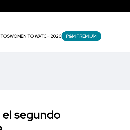
P&M PREMIUM
NTOS
WOMEN TO WATCH 2026
s el segundo
o