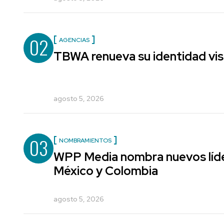
02
AGENCIAS
TBWA renueva su identidad vis
agosto 5, 2026
03
NOMBRAMIENTOS
WPP Media nombra nuevos líde
México y Colombia
agosto 5, 2026