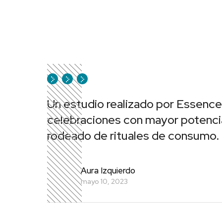
Un estudio realizado por Essenc
celebraciones con mayor potenci
rodeado de rituales de consumo.
Aura Izquierdo
mayo 10, 2023