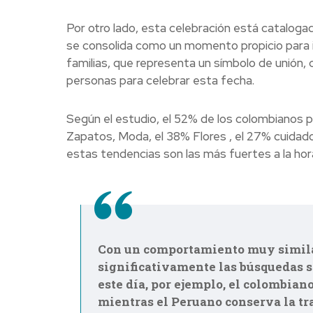
Por otro lado, esta celebración está catalog
se consolida como un momento propicio para imp
familias, que representa un símbolo de unión, 
personas para celebrar esta fecha.
Según el estudio, el 52% de los colombianos p
Zapatos, Moda, el 38% Flores , el 27% cuidad
estas tendencias son las más fuertes a la hora
Con un comportamiento muy similar
significativamente las búsquedas s
este día, por ejemplo, el colombian
mientras el Peruano conserva la tra