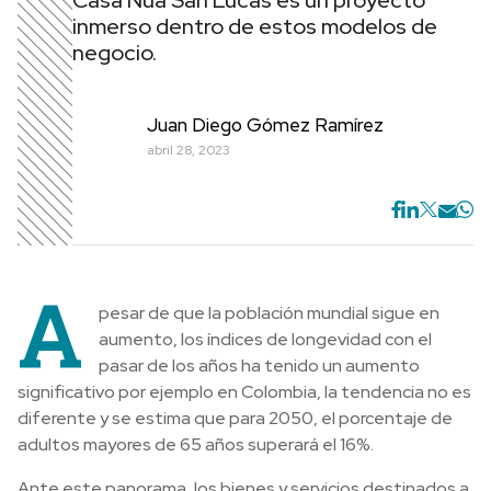
Casa Nua San Lucas es un proyecto
inmerso dentro de estos modelos de
negocio.
Juan Diego Gómez Ramírez
abril 28, 2023
A
pesar de que la población mundial sigue en
aumento, los índices de longevidad con el
pasar de los años ha tenido un aumento
significativo por ejemplo en Colombia, la tendencia no es
diferente y se estima que para 2050, el porcentaje de
adultos mayores de 65 años superará el 16%.
Ante este panorama, los bienes y servicios destinados a