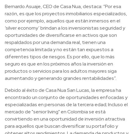
Bernardo Asuaje, CEO de Casa Nua, destaca: “Por esa
razón, es que los proyectos inmobiliarios especializados,
como por ejemplo, aquellos que están inmersos en el
‘silver economy’ brindan a los inversionistas seguridad y
oportunidades de diversificarse en activos que son
respaldados por una demanda real, tienen una
competencia limitada y no están tan expuestos a
diferentes tipos de riesgos. Es por ello, que lo más
seguro es que en los próximos años la inversión en
productos o servicios para los adultos mayores siga
aumentando y generando grandes rentabilidades”.
Debido al éxito de Casa Nua San Lucas, la empresa ha
encontrado un conjunto de oportunidades enfocadas y
especializadas en personas de la tercera edad; Incluso el
mercado de "senior living" en Colombia se está
convirtiendo en una oportunidad de inversión atractiva
para aquellos que buscan diversificar su portafolio y
obtener altos rendimientos. La demanda de productos y