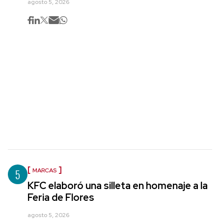
agosto 5, 2026
5
MARCAS
KFC elaboró una silleta en homenaje a la
Feria de Flores
agosto 5, 2026