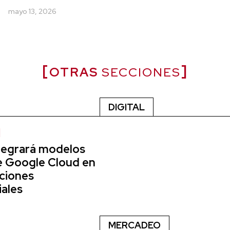
mayo 13, 2026
OTRAS
SECCIONES
DIGITAL
tegrará modelos
e Google Cloud en
aciones
ales
6
MERCADEO