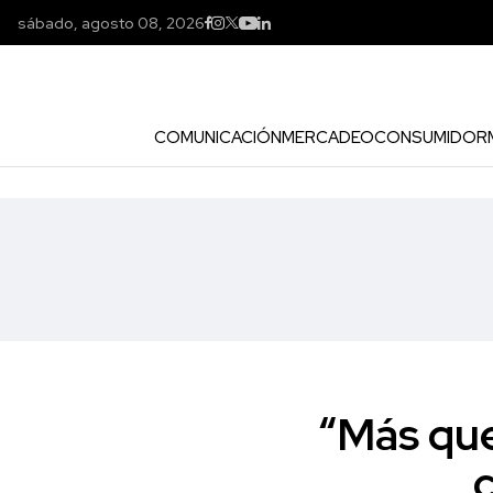
sábado, agosto 08, 2026
COMUNICACIÓN
MERCADEO
CONSUMIDOR
“Más que