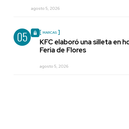
agosto 5, 2026
05
MARCAS
KFC elaboró una silleta en h
Feria de Flores
agosto 5, 2026