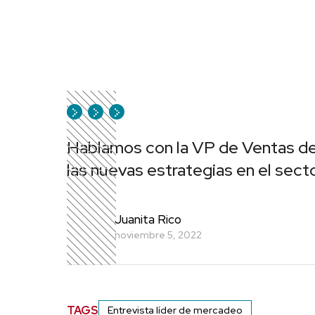
Hablamos con la VP de Ventas de 
las nuevas estrategias en el sect
Juanita Rico
noviembre 5, 2022
TAGS
Entrevista líder de mercadeo