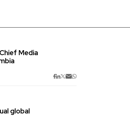
 Chief Media
ombia
ual global