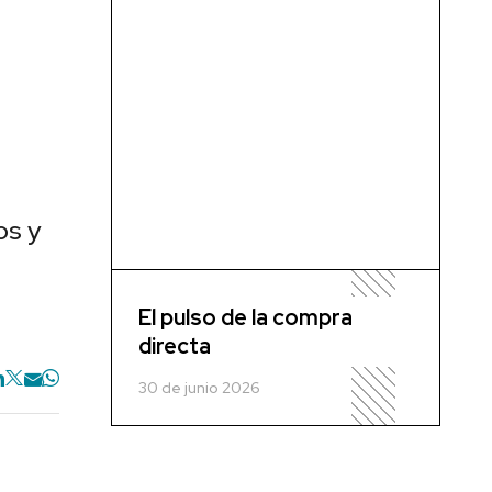
os y
El pulso de la compra
directa
30 de junio 2026