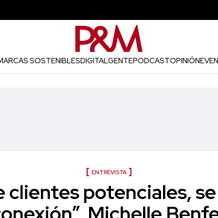
MARCAS SOSTENIBLES
DIGITAL
GENTE
PODCAST
OPINIÓN
EVE
ENTREVISTA
 clientes potenciales, se
conexión”, Michelle Benfe