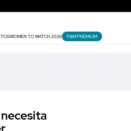
P&M PREMIUM
NTOS
WOMEN TO WATCH 2026
 necesita
r