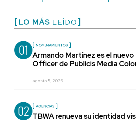
LO MÁS
LEÍDO
01
NOMBRAMIENTOS
Armando Martínez es el nuevo
Officer de Publicis Media Col
agosto 5, 2026
02
AGENCIAS
TBWA renueva su identidad vis