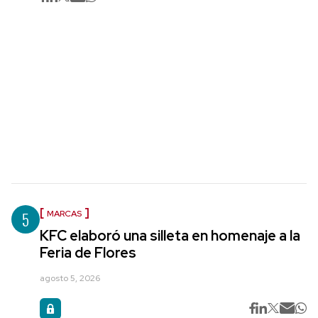
5
MARCAS
KFC elaboró una silleta en homenaje a la
Feria de Flores
agosto 5, 2026