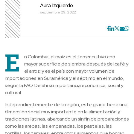
Aura Izquierdo
septiembre 29, 2022
E
n Colombia, el maíz es el tercer cultivo con
mayor superficie de siembra después del café y
el arroz; y es el país con mayor volumen de
importaciones en Suramérica y el séptimo en el mundo,
según la FAO. De ahí su importancia económica, social y
cultural.
Independientemente de la región, este grano tiene una
dimensión social muy importante en la alimentación y
tradiciones latinas, abarcando un sinfín de preparaciones
como las arepas, las empanadas, los pasteles, las
tortillas, los tamales, entre otros alimentos que honran