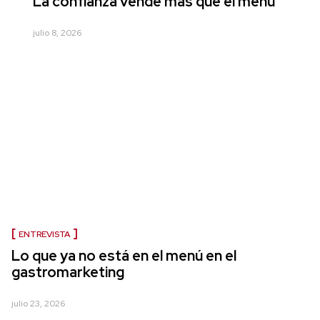
La confianza vende más que el menú
julio 8, 2026
ENTREVISTA
Lo que ya no está en el menú en el
gastromarketing
julio 23, 2026