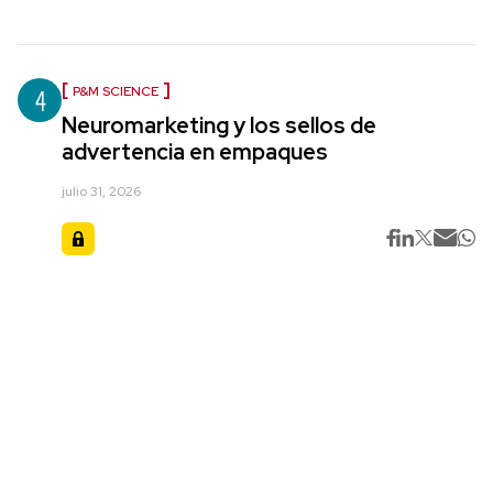
4
P&M SCIENCE
Neuromarketing y los sellos de
advertencia en empaques
julio 31, 2026