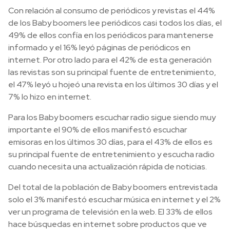
Con relación al consumo de periódicos y revistas el 44%
de los Baby boomers lee periódicos casi todos los días, el
49% de ellos confía en los periódicos para mantenerse
informado y el 16% leyó páginas de periódicos en
internet. Por otro lado para el 42% de esta generación
las revistas son su principal fuente de entretenimiento,
el 47% leyó u hojeó una revista en los últimos 30 días y el
7% lo hizo en internet.
Para los Baby boomers escuchar radio sigue siendo muy
importante el 90% de ellos manifestó escuchar
emisoras en los últimos 30 días, para el 43% de ellos es
su principal fuente de entretenimiento y escucha radio
cuando necesita una actualización rápida de noticias.
Del total de la población de Baby boomers entrevistada
solo el 3% manifestó escuchar música en internet y el 2%
ver un programa de televisión en la web. El 33% de ellos
hace búsquedas en internet sobre productos que ve