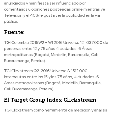
anunciados y manifiesta ser influenciado por
comentarios u opiniones posteadas online mientras ve
Televisión y el 40% le gusta ver la publicidad en la vía
pública.
Fuente:
TGI Colombia 2015W2 + W1 2016 Universo 12´037.000 de
personas entre 12 y 75 años 4 ciudades-6 Áreas
metropolitanas (Bogotá, Medellín, Barranquilla, Cali,
Bucaramanga, Pereira).
TGI Clickstream Q2-2016 Universo 8´512.000
Internautas entre los 15 y los 75 años, 4 ciudades-6
Áreas metropolitanas (Bogotá, Medellín, Barranquilla,
Cali, Bucaramanga, Pereira).
El Target Group Index Clickstream
TGI Clickstream como herramienta de medición y análisis