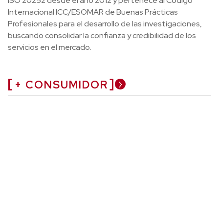
ISO 20252 desde el año 2012 y pertenece al Código
Internacional ICC/ESOMAR de Buenas Prácticas
Profesionales para el desarrollo de las investigaciones,
buscando consolidar la confianza y credibilidad de los
servicios en el mercado.
+ CONSUMIDOR