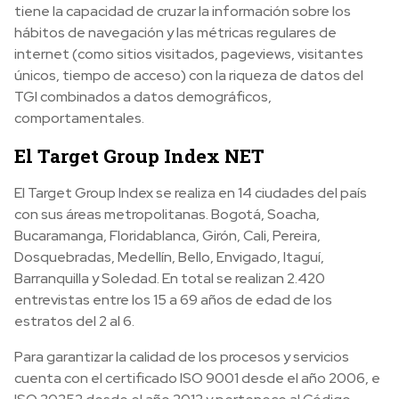
tiene la capacidad de cruzar la información sobre los
hábitos de navegación y las métricas regulares de
internet (como sitios visitados, pageviews, visitantes
únicos, tiempo de acceso) con la riqueza de datos del
TGI combinados a datos demográficos,
comportamentales.
El Target Group Index NET
El Target Group Index se realiza en 14 ciudades del país
con sus áreas metropolitanas. Bogotá, Soacha,
Bucaramanga, Floridablanca, Girón, Cali, Pereira,
Dosquebradas, Medellín, Bello, Envigado, Itaguí,
Barranquilla y Soledad. En total se realizan 2.420
entrevistas entre los 15 a 69 años de edad de los
estratos del 2 al 6.
Para garantizar la calidad de los procesos y servicios
cuenta con el certificado ISO 9001 desde el año 2006, e