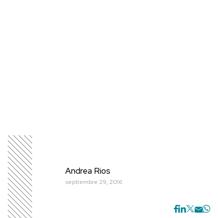
Andrea Rios
septiembre 29, 2016