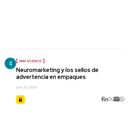
4
P&M SCIENCE
Neuromarketing y los sellos de
advertencia en empaques
julio 31, 2026