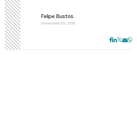
Felipe Bustos
noviembre 29, 2018