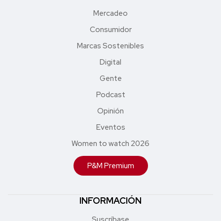
Mercadeo
Consumidor
Marcas Sostenibles
Digital
Gente
Podcast
Opinión
Eventos
Women to watch 2026
P&M Premium
INFORMACIÓN
Suscríbase