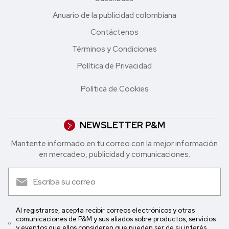
Anuario de la publicidad colombiana
Contáctenos
Términos y Condiciones
Política de Privacidad
Política de Cookies
NEWSLETTER P&M
Mantente informado en tu correo con la mejor in formación
en mercadeo, publicidad y comunicaciones.
Al registrarse, acepta recibir correos electrónicos y otras
comunicaciones de P&M y sus aliados sobre productos, servicios
y eventos que ellos consideren que pueden ser de su interés.