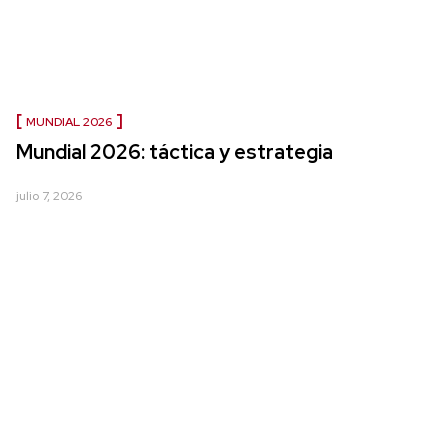
MUNDIAL 2026
Mundial 2026: táctica y estrategia
julio 7, 2026