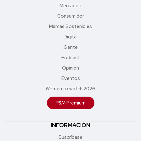
Mercadeo
Consumidor
Marcas Sostenibles
Digital
Gente
Podcast
Opinión
Eventos
Women to watch 2026
P&M Premium
INFORMACIÓN
Suscríbase