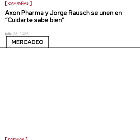
CAMPAÑAS
Axon Pharma y Jorge Rausch se unen en
“Cuidarte sabe bien”
julio 23, 2026
MERCADEO
PREMIOS