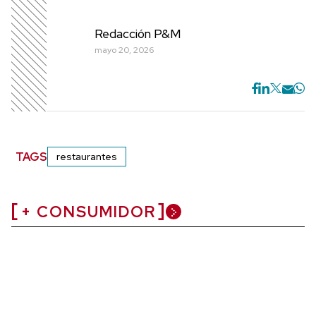
Redacción P&M
mayo 20, 2026
TAGS
restaurantes
+ CONSUMIDOR