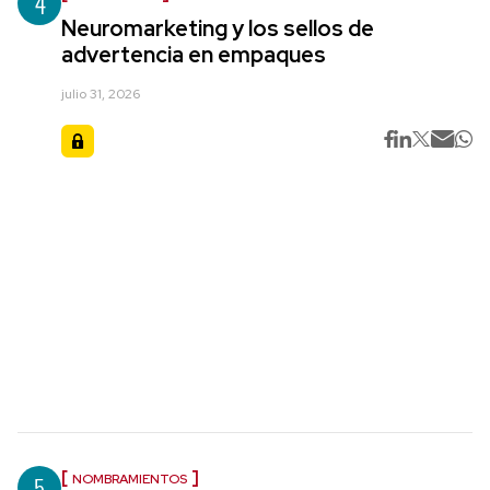
4
Neuromarketing y los sellos de
advertencia en empaques
julio 31, 2026
5
NOMBRAMIENTOS