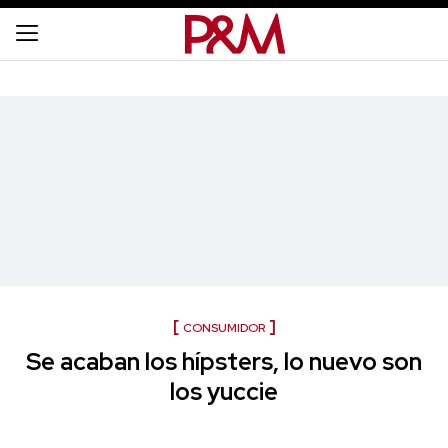
CONSUMIDOR
Se acaban los hípsters, lo nuevo son
los yuccie