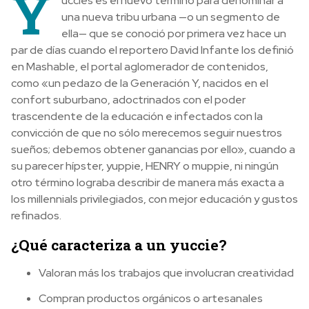
Y
uccies es el nuevo término para denominar a
una nueva tribu urbana —o un segmento de
ella— que se conoció por primera vez hace un
par de días cuando el reportero David Infante los definió
en Mashable, el portal aglomerador de contenidos,
como «un pedazo de la Generación Y, nacidos en el
confort suburbano, adoctrinados con el poder
trascendente de la educación e infectados con la
convicción de que no sólo merecemos seguir nuestros
sueños; debemos obtener ganancias por ello», cuando a
su parecer hípster, yuppie, HENRY o muppie, ni ningún
otro término lograba describir de manera más exacta a
los millennials privilegiados, con mejor educación y gustos
refinados.
¿Qué caracteriza a un yuccie?
Valoran más los trabajos que involucran creatividad
Compran productos orgánicos o artesanales