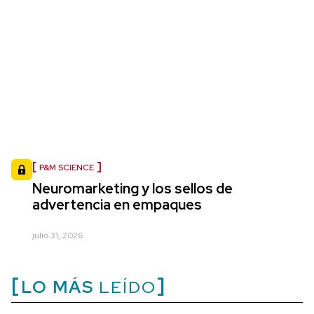
P&M SCIENCE
Neuromarketing y los sellos de
advertencia en empaques
julio 31, 2026
LO MÁS
LEÍDO