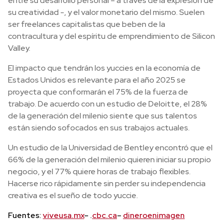
entre su desarrollo personal – a través de la expresión de
su creatividad -, y el valor monetario del mismo. Suelen
ser freelances capitalistas que beben de la
contracultura y del espíritu de emprendimiento de Silicon
Valley.
El impacto que tendrán los yuccies en la economía de
Estados Unidos es relevante para el año 2025 se
proyecta que conformarán el 75% de la fuerza de
trabajo. De acuerdo con un estudio de Deloitte, el 28%
de la generación del milenio siente que sus talentos
están siendo sofocados en sus trabajos actuales.
Un estudio de la Universidad de Bentley encontró que el
66% de la generación del milenio quieren iniciar su propio
negocio, y el 77% quiere horas de trabajo flexibles.
Hacerse rico rápidamente sin perder su independencia
creativa es el sueño de todo yuccie.
Fuentes:
viveusa.mx
– .
cbc.ca
–
dineroenimagen