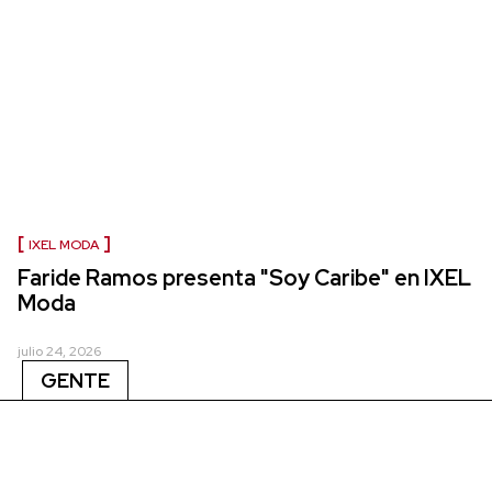
IXEL MODA
Faride Ramos presenta "Soy Caribe" en IXEL
Moda
julio 24, 2026
GENTE