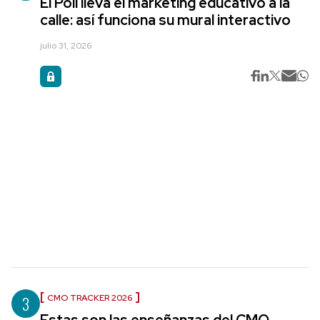
El Poli lleva el marketing educativo a la
calle: así funciona su mural interactivo
julio 31, 2026
3
CMO TRACKER 2026
Estas son las enseñanzas del CMO