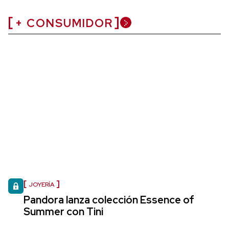
+ CONSUMIDOR
JOYERÍA
Pandora lanza colección Essence of
Summer con Tini