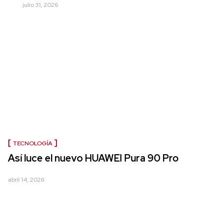
julio 31, 2026
TECNOLOGÍA
Así luce el nuevo HUAWEI Pura 90 Pro
abril 14, 2026