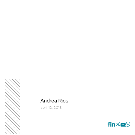
Andrea Rios
abril 12, 2018