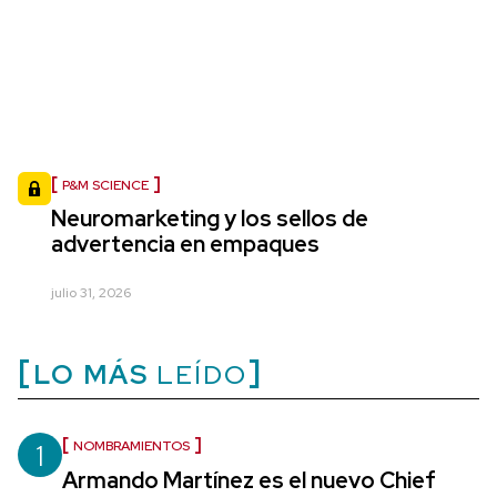
P&M SCIENCE
Neuromarketing y los sellos de
advertencia en empaques
julio 31, 2026
LO MÁS
LEÍDO
1
NOMBRAMIENTOS
Armando Martínez es el nuevo Chief