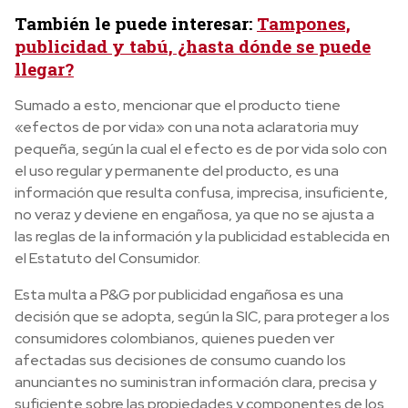
También le puede interesar:
Tampones,
publicidad y tabú, ¿hasta dónde se puede
llegar?
Sumado a esto, mencionar que el producto tiene
«efectos de por vida» con una nota aclaratoria muy
pequeña, según la cual el efecto es de por vida solo con
el uso regular y permanente del producto, es una
información que resulta confusa, imprecisa, insuficiente,
no veraz y deviene en engañosa, ya que no se ajusta a
las reglas de la información y la publicidad establecida en
el Estatuto del Consumidor.
Esta multa a P&G por publicidad engañosa es una
decisión que se adopta, según la SIC, para proteger a los
consumidores colombianos, quienes pueden ver
afectadas sus decisiones de consumo cuando los
anunciantes no suministran información clara, precisa y
suficiente sobre las propiedades y componentes de los