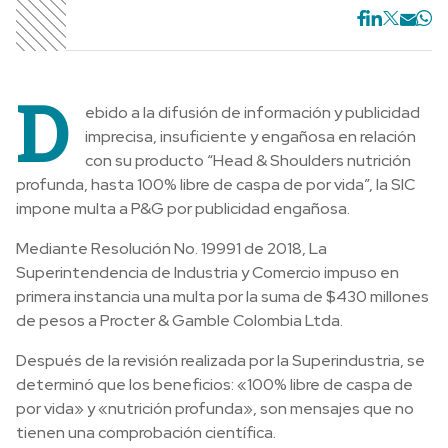
D
ebido a la difusión de información y publicidad
imprecisa, insuficiente y engañosa en relación
con su producto “Head & Shoulders nutrición
profunda, hasta 100% libre de caspa de por vida”, la SIC
impone multa a P&G por publicidad engañosa.
Mediante Resolución No. 19991 de 2018, La
Superintendencia de Industria y Comercio impuso en
primera instancia una multa por la suma de $430 millones
de pesos a Procter & Gamble Colombia Ltda.
Después de la revisión realizada por la Superindustria, se
determinó que los beneficios: «100% libre de caspa de
por vida» y «nutrición profunda», son mensajes que no
tienen una comprobación científica.