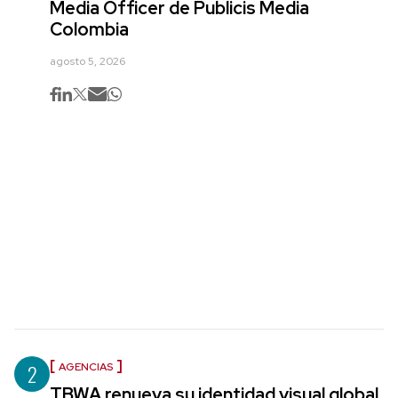
Media Officer de Publicis Media
Colombia
agosto 5, 2026
2
AGENCIAS
TBWA renueva su identidad visual global