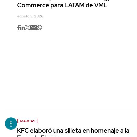
Commerce para LATAM de VML
agosto 5, 2026
5
MARCAS
KFC elaboró una silleta en homenaje a la