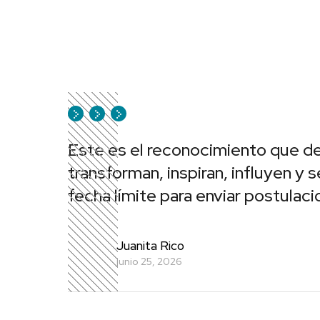
Este es el reconocimiento que d
transforman, inspiran, influyen y 
fecha límite para enviar postulaci
Juanita Rico
junio 25, 2026