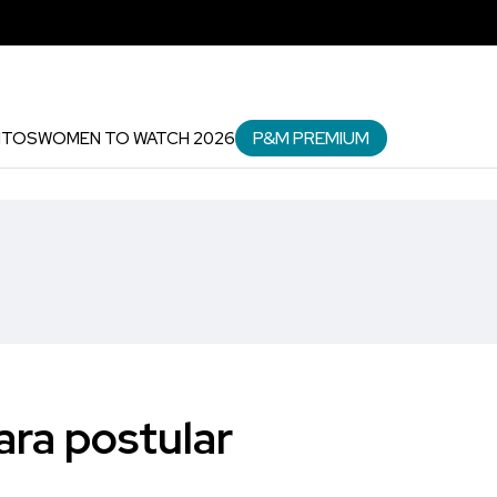
P&M PREMIUM
NTOS
WOMEN TO WATCH 2026
ara postular