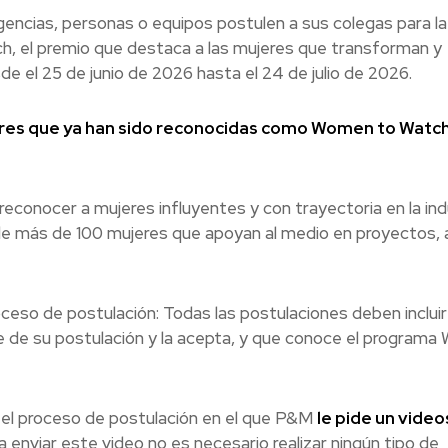
gencias, personas o equipos postulen a sus colegas para la
, el premio que destaca a las mujeres que transforman y
e el 25 de junio de 2026 hasta el 24 de julio de 2026.
eres que ya han sido reconocidas como Women to Watc
econocer a mujeres influyentes y con trayectoria en la ind
 más de 100 mujeres que apoyan al medio en proyectos, a
oceso de postulación: Todas las postulaciones deben incluir
be de su postulación y la acepta, y que conoce el program
 el proceso de postulación en el que P&M
le pide un video
 enviar este video no es necesario realizar ningún tipo de