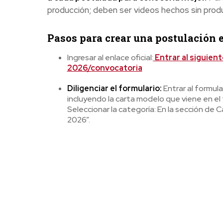
producción; deben ser videos hechos sin prod
Pasos para crear una postulación
Ingresar al enlace oficial:
Entrar al siguie
2026/convocatoria
Diligenciar el formulario:
Entrar al formula
incluyendo la carta modelo que viene en el
Seleccionar la categoría: En la sección d
2026”.