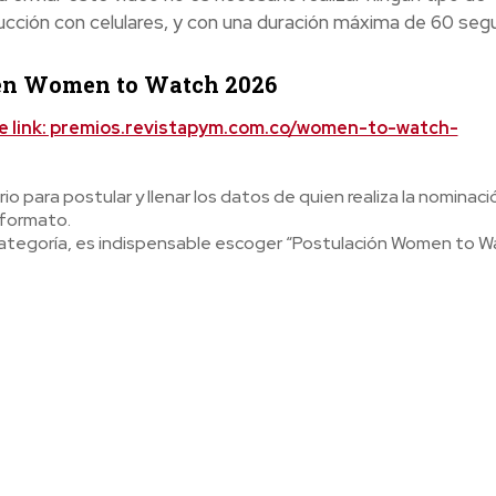
ucción con celulares, y con una duración máxima de 60 seg
 en Women to Watch 2026
nte link: premios.revistapym.com.co/women-to-watch-
rio para postular y llenar los datos de quien realiza la nominaci
 formato.
e Categoría, es indispensable escoger “Postulación Women to 