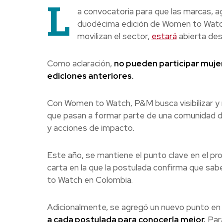
L
a convocatoria para que las marcas, a
duodécima edición de Women to Watch
movilizan el sector,
estará
abierta desd
Como aclaración,
no pueden participar muj
ediciones anteriores.
Con Women to Watch, P&M busca visibilizar y r
que pasan a formar parte de una comunidad de
y acciones de impacto.
Este año, se mantiene el punto clave en el pr
carta en la que la postulada confirma que sa
to Watch en Colombia.
Adicionalmente, se agregó un nuevo punto en
a cada postulada para conocerla mejor.
Para