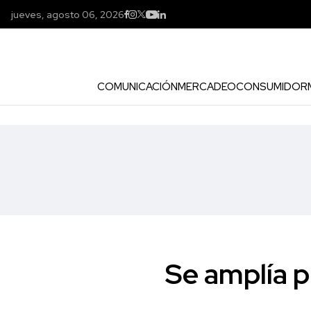
jueves, agosto 06, 2026
COMUNICACIÓN
MERCADEO
CONSUMIDOR
Se amplía p