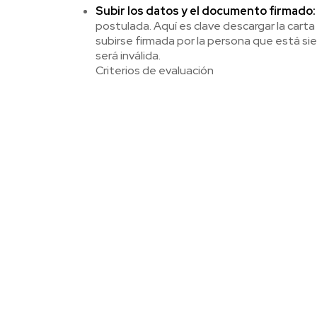
Subir los datos y el documento firmado:
postulada. Aquí es clave descargar la cart
subirse firmada por la persona que está sie
será inválida.
Criterios de evaluación