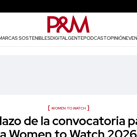
MARCAS SOSTENIBLES
DIGITAL
GENTE
PODCAST
OPINIÓN
EVE
WOMEN TO WATCH
lazo de la convocatoria p
a Women to Watch 2026