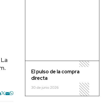
 La
.m.
El pulso de la compra
directa
30 de junio 2026