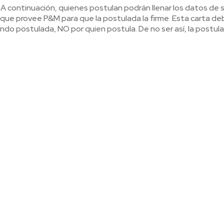
A continuación, quienes postulan podrán llenar los datos de 
a que provee P&M para que la postulada la firme. Esta carta de
ndo postulada, NO por quien postula. De no ser así, la postul