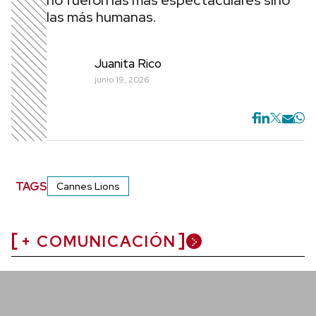
no fueron las más espectaculares sino
las más humanas.
Juanita Rico
junio 19, 2026
TAGS
Cannes Lions
+ COMUNICACIÓN