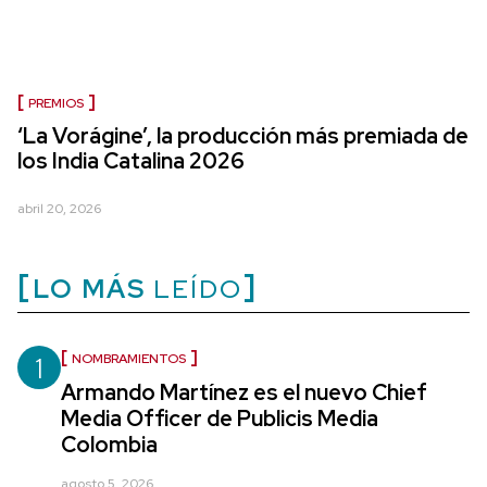
PREMIOS
‘La Vorágine’, la producción más premiada de
los India Catalina 2026
abril 20, 2026
LO MÁS
LEÍDO
1
NOMBRAMIENTOS
Armando Martínez es el nuevo Chief
Media Officer de Publicis Media
Colombia
agosto 5, 2026