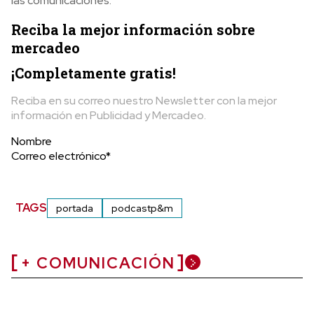
las comunicaciones.
Reciba la mejor información sobre
mercadeo
¡Completamente gratis!
Reciba en su correo nuestro Newsletter con la mejor
información en Publicidad y Mercadeo.
Nombre
Correo electrónico*
TAGS
portada
podcastp&m
+ COMUNICACIÓN