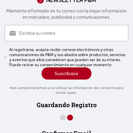
NEWSLETTER P&M
Mantente informado en tu correo con la mejor in formación
en mercadeo, publicidad y comunicaciones.
Al registrarse, acepta recibir correos electrónicos y otras
comunicaciones de P&M y sus aliados sobre productos, servicios
y eventos que ellos consideren que pueden ser de su interés.
Puede retirar su consentimiento en cualquier momento
Suscríbase
Nos comprometemos a no utilizar su información de contacto para
enviar spam.
Guardando Registro