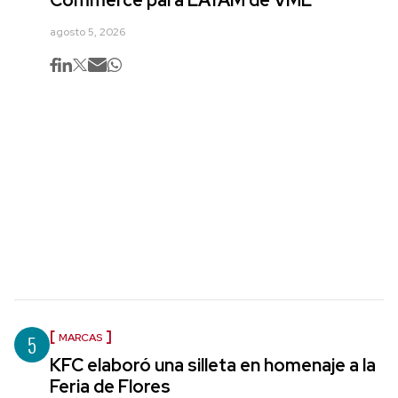
Commerce para LATAM de VML
agosto 5, 2026
5
MARCAS
KFC elaboró una silleta en homenaje a la
Feria de Flores