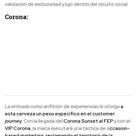
validación de exclusividad y lujo dentro del circuito social.
Corona:
La entrada como anfitrión de experiencias le otorga
a
esta cerveza un peso específico en el customer
journey
. Con la llegada del
Corona Sunset al FEP
y con el
VIP Corona
, la marca ejecutará una táctica de o
ccasion-
based marketing, reclamando el territorio de la