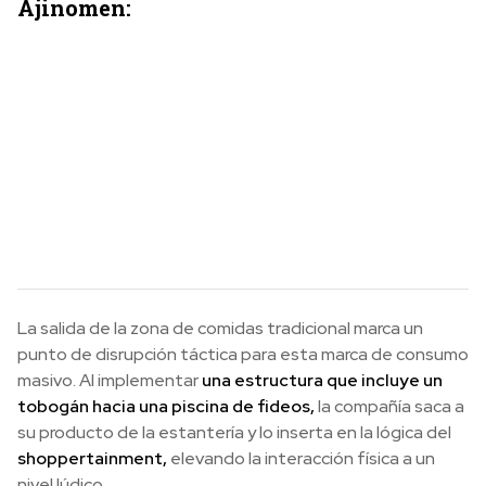
Ajinomen:
La salida de la zona de comidas tradicional marca un
punto de disrupción táctica para esta marca de consumo
masivo. Al implementar
una estructura que incluye un
tobogán hacia una piscina de fideos,
la compañía saca a
su producto de la estantería y lo inserta en la lógica del
shoppertainment,
elevando la interacción física a un
nivel lúdico.