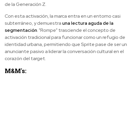
de la Generación Z.
Con esta activación, la marca entra en un entorno casi
subterráneo, y demuestra
una lectura aguda de la
segmentación
. "Rompe" trasciende el concepto de
activación tradicional para funcionar como un refugio de
identidad urbana, permitiendo que Sprite pase de ser un
anunciante pasivo a liderar la conversación cultural en el
corazón del target.
M&M's: