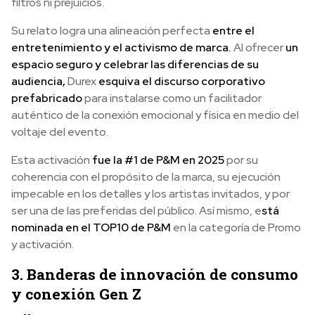
filtros ni prejuicios.
Su relato logra una alineación perfecta
entre el
entretenimiento y el activismo de marca.
Al ofrecer
un
espacio seguro y celebrar las diferencias de su
audiencia,
Durex
esquiva el discurso corporativo
prefabricado
para instalarse como un facilitador
auténtico de la conexión emocional y física en medio del
voltaje del evento.
Esta activación
fue la #1 de P&M en 2025
por su
coherencia con el propósito de la marca, su ejecución
impecable en los detalles y los artistas invitados, y por
ser una de las preferidas del público. Así mismo, e
stá
nominada en el TOP10 de P&M
en la categoría de Promo
y activación.
3. Banderas de innovación de consumo
y conexión Gen Z