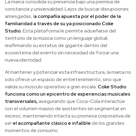
La marca consolida su presencia bajo una premisa de
constancia y universalidad. Lejos de buscar disrupciones
arriesgadas, l
a compañía apuesta por el poder de la
familiaridad a través de su ya posicionado Coke
Studio.
Esta plataforma le permite adueñarse del
territorio de la música como un lenguaje global,
reafirmando su estatus de gigante dentro del
ecosistema del evento sin necesidad de forzar una
nueva identidad.
Al mantener y potenciar esta infraestructura, la marca no
solo ofrece un espacio de entretenimiento, sino que
valida su músculo operativo a gran escala
. Coke Studio
funciona como un epicentro de experiencias musicales
transversales,
asegurando que Coca-Cola interactúe
con el volumen masivo de asistentes sin segmentar en
exceso, manteniendo intacta su promesa corporativa de
ser
el acompañante clásico e infalible
de los grandes
momentos de consumo.