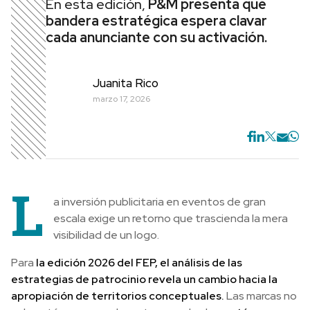
En esta edición,
P&M presenta qué
bandera estratégica espera clavar
cada anunciante con su activación.
Juanita Rico
marzo 17, 2026
L
a inversión publicitaria en eventos de gran
escala exige un retorno que trascienda la mera
visibilidad de un logo.
Para
la edición 2026 del FEP, el análisis de las
estrategias de patrocinio revela un cambio hacia la
apropiación de territorios conceptuales.
Las marcas no