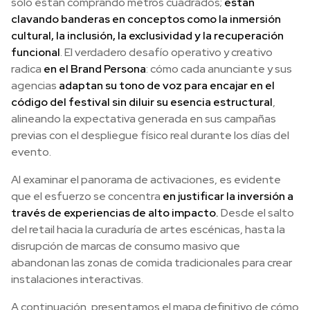
solo están comprando metros cuadrados;
están
clavando banderas en conceptos como la inmersión
cultural, la inclusión, la exclusividad y la recuperación
funcional
. El verdadero desafío operativo y creativo
radica
en el Brand Persona
: cómo cada anunciante y sus
agencias
adaptan su tono de voz para encajar en el
código del festival sin diluir su esencia estructural
,
alineando la expectativa generada en sus campañas
previas con el despliegue físico real durante los días del
evento.
Al examinar el panorama de activaciones, es evidente
que el esfuerzo se concentra
en justificar la inversión a
través de experiencias de alto impacto.
Desde el salto
del retail hacia la curaduría de artes escénicas, hasta la
disrupción de marcas de consumo masivo que
abandonan las zonas de comida tradicionales para crear
instalaciones interactivas.
A continuación, presentamos el mapa definitivo de cómo