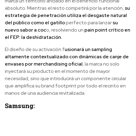
marca un territorio anclado en el beneficio funcional
absoluto. Mientras el resto competirá por la atención,
su
estrategia de penetración utiliza el desgaste natural
del público como el gatillo
perfecto para lanzar
su
nuevo sabor a coc
o, resolviendo un
pain point crítico en
el FEP: la deshidratación.
El diseño de su activación f
usionará un sampling
altamente contextualizado con dinámicas de canje de
envases por merchandising oficial
, la marca no solo
inyectará su producto en el momento de mayor
necesidad, sino que introducirá un componente circular
que amplifica su brand footprint por todo el recinto en
manos de una audiencia revitalizada.
Samsung: