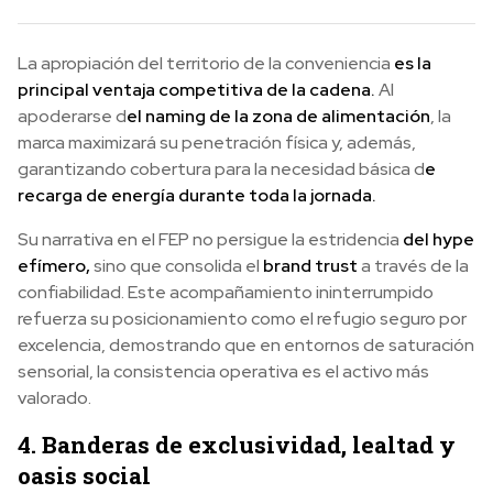
La apropiación del territorio de la conveniencia
es la
principal ventaja competitiva de la cadena.
Al
apoderarse d
el naming de la zona de alimentación
, la
marca maximizará su penetración física y, además,
garantizando cobertura para la necesidad básica d
e
recarga de energía durante toda la jornada.
Su narrativa en el FEP no persigue la estridencia
del hype
efímero,
sino que consolida el
brand trust
a través de la
confiabilidad. Este acompañamiento ininterrumpido
refuerza su posicionamiento como el refugio seguro por
excelencia, demostrando que en entornos de saturación
sensorial, la consistencia operativa es el activo más
valorado.
4. Banderas de exclusividad, lealtad y
oasis social