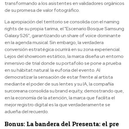
transformando a los asistentes en validadores orgánicos
de su promesa de valor fotográfico.
La apropiación del territorio se consolida con el naming
rights de su propia tarima, el "Escenario Bosque Samsung
Galaxy S26", garantizando un share of voice dominante
en la agenda musical. Sin embargo, la verdadera
conversión estratégica ocurrirá en su zona experiencial.
Lejos del showroom estático, la marca diseña un entorno
inmersivo de trial donde su portafolio se pone a prueba
en su hábitat natural: la euforia del evento. Al
democratizar la sensación de estar frente al artista
mediante el poder de sus lentes y su IA, la compañía
surcoreana consolida su brand equity, demostrando que,
en la economía de la atención, la marca que facilita el
mejor registro digital es la que verdaderamente se
adueña del recuerdo.
Bonus: La bandera del Presenta: el pre