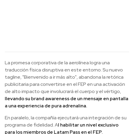
La promesa corporativa de la aerolínea logra una
traducción física disruptiva en este entorno. Su nuevo
tagline, "Bienvenido a ir más alto", abandona la retórica
publicitaria para convertirse en el FEP en una activación
de alto impacto que involucrará el cuerpo y el vértigo,
llevando su brand awareness de un mensaje en pantalla
a una experiencia de pura adrenalina.
En paralelo, la compañía ejecutará una integración de su
programa de fidelidad. A
l habilitar un nivel exclusivo
para los miembros de Latam Pass en el FEP
,