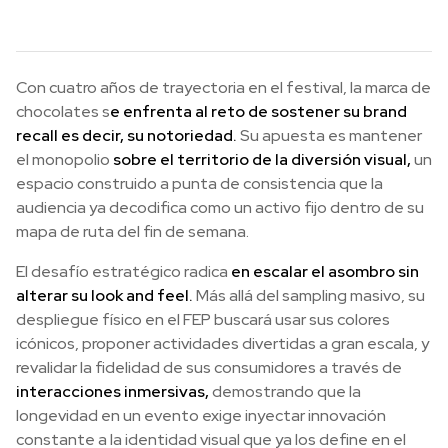
Con cuatro años de trayectoria en el festival, la marca de
chocolates s
e enfrenta al reto de sostener su brand
recall es decir, su notoriedad.
Su apuesta es mantener
el monopolio
sobre el territorio de la diversión visual,
un
espacio construido a punta de consistencia que la
audiencia ya decodifica como un activo fijo dentro de su
mapa de ruta del fin de semana.
El desafío estratégico radica
en escalar el asombro sin
alterar su look and feel.
Más allá del sampling masivo, su
despliegue físico en el FEP buscará usar sus colores
icónicos, proponer actividades divertidas a gran escala, y
revalidar la fidelidad de sus consumidores a través de
interacciones inmersivas,
demostrando que la
longevidad en un evento exige inyectar innovación
constante a la identidad visual que ya los define en el