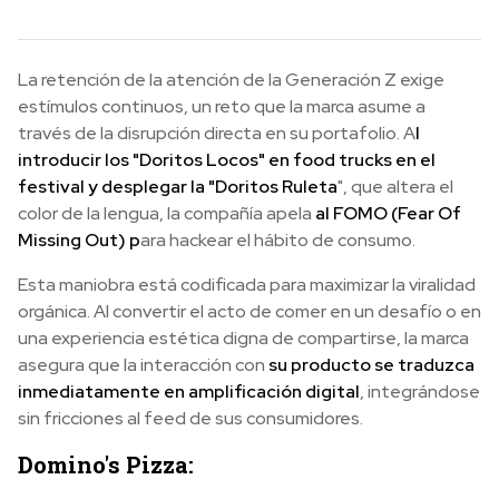
La retención de la atención de la Generación Z exige
estímulos continuos, un reto que la marca asume a
través de la disrupción directa en su portafolio. A
l
introducir los "Doritos Locos" en food trucks en el
festival y desplegar la "Doritos Ruleta
", que altera el
color de la lengua, la compañía apela
al FOMO (Fear Of
Missing Out) p
ara hackear el hábito de consumo.
Esta maniobra está codificada para maximizar la viralidad
orgánica. Al convertir el acto de comer en un desafío o en
una experiencia estética digna de compartirse, la marca
asegura que la interacción con
su producto se traduzca
inmediatamente en amplificación digital
, integrándose
sin fricciones al feed de sus consumidores.
Domino's Pizza: