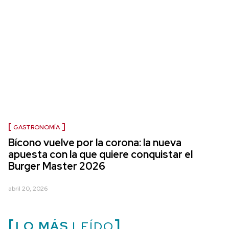
GASTRONOMÍA
Bícono vuelve por la corona: la nueva
apuesta con la que quiere conquistar el
Burger Master 2026
abril 20, 2026
LO MÁS
LEÍDO