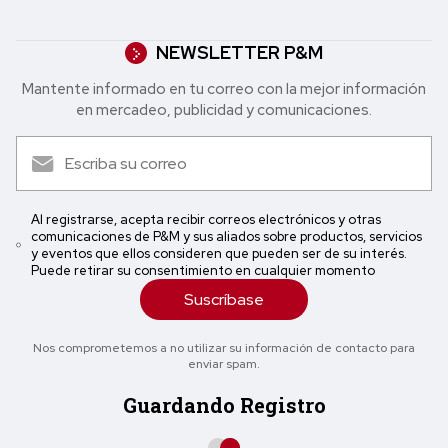
NEWSLETTER P&M
Mantente informado en tu correo con la mejor in formación
en mercadeo, publicidad y comunicaciones.
Al registrarse, acepta recibir correos electrónicos y otras
comunicaciones de P&M y sus aliados sobre productos, servicios
y eventos que ellos consideren que pueden ser de su interés.
Puede retirar su consentimiento en cualquier momento
Suscríbase
Nos comprometemos a no utilizar su información de contacto para
enviar spam.
Guardando Registro