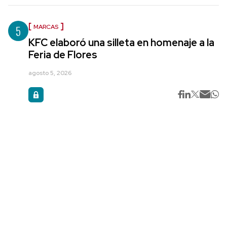
5
MARCAS
KFC elaboró una silleta en homenaje a la
Feria de Flores
agosto 5, 2026