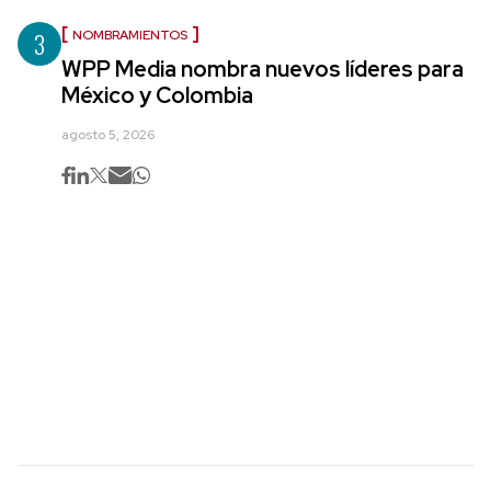
3
NOMBRAMIENTOS
WPP Media nombra nuevos líderes para
México y Colombia
agosto 5, 2026