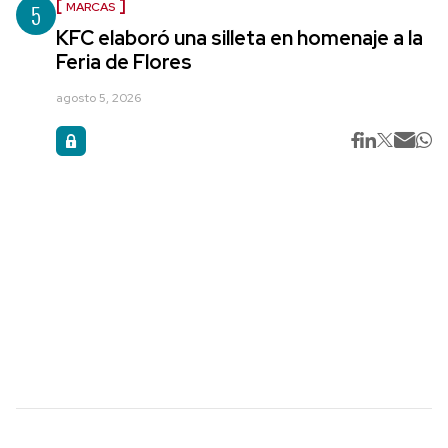
5
MARCAS
KFC elaboró una silleta en homenaje a la
Feria de Flores
agosto 5, 2026