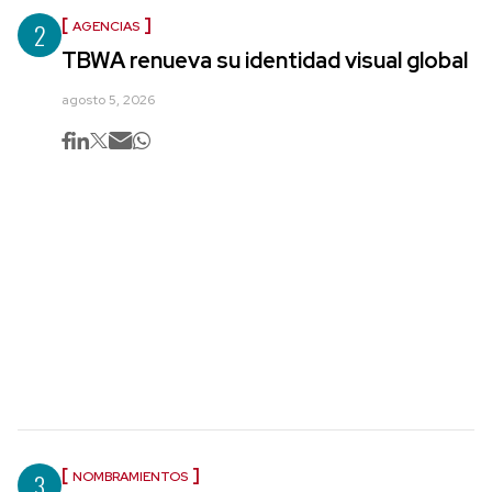
2
AGENCIAS
TBWA renueva su identidad visual global
agosto 5, 2026
3
NOMBRAMIENTOS