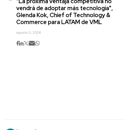
"La próxima ventaja competitiva no
vendrá de adoptar más tecnología",
Glenda Kok, Chief of Technology &
Commerce para LATAM de VML
agosto 5, 2026