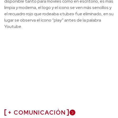
disponible tanto para móviles como en escritorio, es más
limpia y moderna, el logo y el icono se ven más sencillos y
el recuadro rojo que rodeaba «tube» fue eliminado, en su
lugar se observa el ícono “play” antes de la palabra
Youtube.
+ COMUNICACIÓN