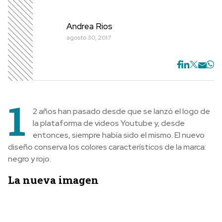
Andrea Rios
agosto 30, 2017
1
2 años han pasado desde que se lanzó el logo de
la plataforma de videos Youtube y, desde
entonces, siempre había sido el mismo. El nuevo
diseño conserva los colores característicos de la marca:
negro y rojo.
La nueva imagen