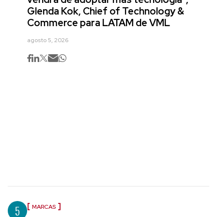
Glenda Kok, Chief of Technology &
Commerce para LATAM de VML
agosto 5, 2026
5
MARCAS