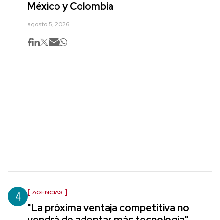
México y Colombia
agosto 5, 2026
4
AGENCIAS
"La próxima ventaja competitiva no
vendrá de adoptar más tecnología",