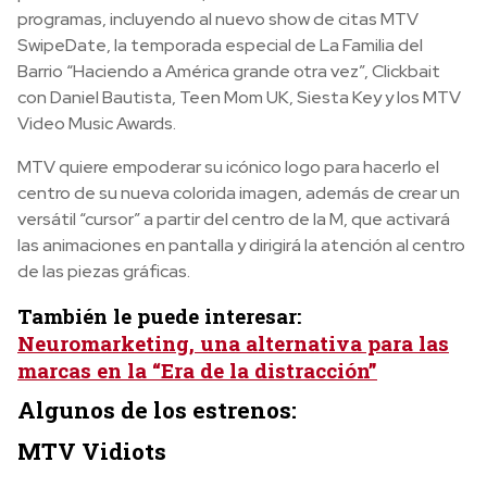
programas, incluyendo al nuevo show de citas MTV
SwipeDate, la temporada especial de La Familia del
Barrio “Haciendo a América grande otra vez”, Clickbait
con Daniel Bautista, Teen Mom UK, Siesta Key y los MTV
Video Music Awards.
MTV quiere empoderar su icónico logo para hacerlo el
centro de su nueva colorida imagen, además de crear un
versátil “cursor” a partir del centro de la M, que activará
las animaciones en pantalla y dirigirá la atención al centro
de las piezas gráficas.
También le puede interesar:
Neuromarketing, una alternativa para las
marcas en la “Era de la distracción”
Algunos de los estrenos:
MTV Vidiots