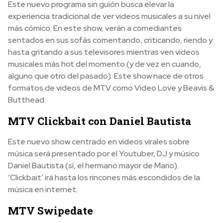
Este nuevo programa sin guión busca elevar la
experiencia tradicional de ver videos musicales a su nivel
más cómico. En este show, verán a comediantes
sentados en sus sofás comentando, criticando, riendo y
hasta gritando a sus televisores mientras ven videos
musicales más hot del momento (y de vez en cuando,
alguno que otro del pasado). Este show nace de otros
formatos de videos de MTV como Video Love y Beavis &
Butthead.
MTV Clickbait con Daniel Bautista
Este nuevo show centrado en videos virales sobre
música será presentado por el Youtuber, DJ y músico
Daniel Bautista (sí, el hermano mayor de Mario).
‘Clickbait’ irá hasta los rincones más escondidos de la
música en internet.
MTV Swipedate