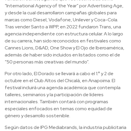
“International Agency of the Year” por Advertising Age,
y desde la cual desarrollaron campañas globales para
marcas como Diesel, Vodafone, Unilever y Coca-Cola.
Tras vender Santo a WPP, en 2022 fundaron Trans, una
agencia independiente con estructura celular. A lo largo
de su carrera, han sido reconocidos en festivales como
Cannes Lions, D&AD, One Show y El Ojo de Iberoamérica,
además de haber sido incluidos en listados como el de
“50 personas más creativas del mundo”.
Por otro lado, El Dorado se llevará a cabo el 1.° y 2 de
octubre en el Club Altos del Chicalá, en Anapoima. El
festival incluirá una agenda académica que contempla
talleres, seminarios y la participación de líderes
internacionales. También contará con programas
especiales enfocados en temas como equidad de
género y desarrollo sostenible.
Según datos de IPG Mediabrands, la industria publicitaria