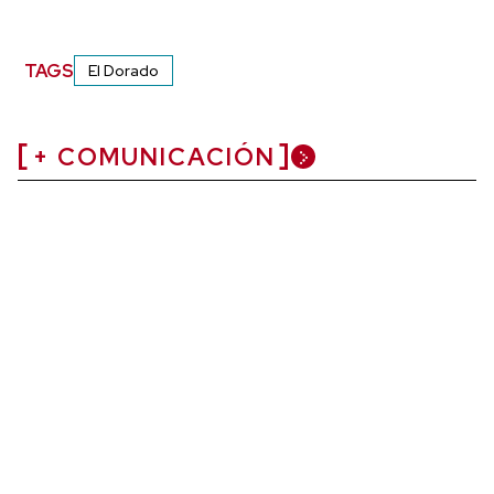
TAGS
El Dorado
+ COMUNICACIÓN