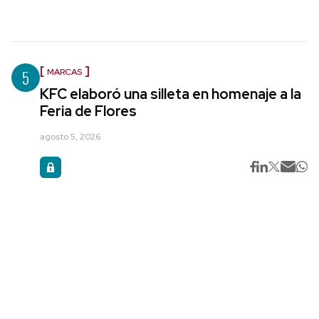
5
MARCAS
KFC elaboró una silleta en homenaje a la
Feria de Flores
agosto 5, 2026