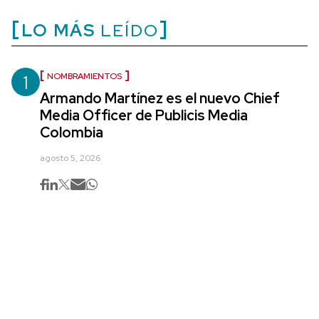
LO MÁS
LEÍDO
1
NOMBRAMIENTOS
Armando Martínez es el nuevo Chief
Media Officer de Publicis Media
Colombia
agosto 5, 2026