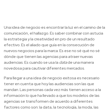
Una idea de negocio es encontrar la luz en el camino de la
comunicación, el hallazgo. Es saber combinar con astucia
la estrategia y la creatividad en pro de un resultado
efectivo. Es el aliado que guía en la consecución de
nuevos negocios para la marca. Es ese no sé qué no sé
dónde que tienen las agencias para atraer nuevas
audiencias. Es cuando se usa la
data
de una manera
novedosa para cautivar diferentes mercados.
Para llegar a una idea de negocio exitosa es necesario
tener en cuenta que hoy las audiencias son las que
mandan. Las personas cada vez más tienen acceso a la
información lo que ha llevado a que los modelos de las
agencias se transformen de acuerdo a diferentes
factores como son: la data, la tecnología, la moda, las