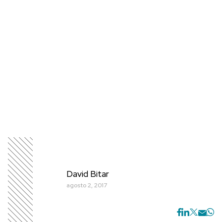
David Bitar
agosto 2, 2017