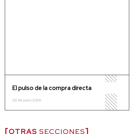
El pulso de la compra directa
30 de junio 2026
OTRAS
SECCIONES