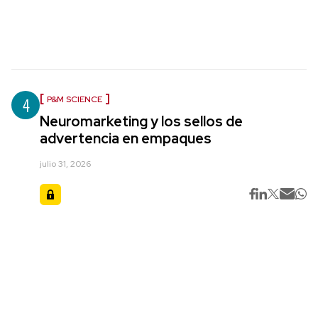
4
P&M SCIENCE
Neuromarketing y los sellos de
advertencia en empaques
julio 31, 2026