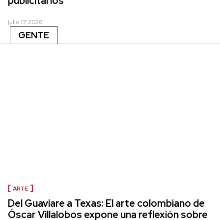
publicitarios
julio 17, 2026
GENTE
ARTE
Del Guaviare a Texas: El arte colombiano de
Óscar Villalobos expone una reflexión sobre