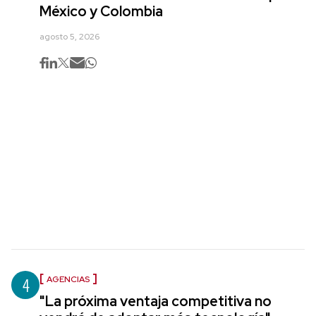
México y Colombia
agosto 5, 2026
4
AGENCIAS
"La próxima ventaja competitiva no