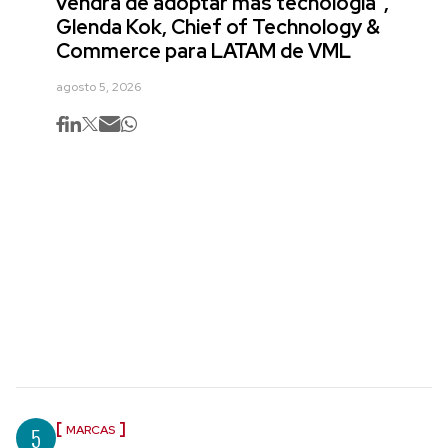
vendrá de adoptar más tecnología",
Glenda Kok, Chief of Technology &
Commerce para LATAM de VML
agosto 5, 2026
5
MARCAS