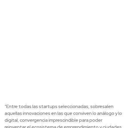
“Entre todas las startups seleccionadas, sobresalen
aquellas innovaciones en las que conviven lo análogo y lo
digital, convergencia imprescindible para poder
reinventar el ecosistema de emprendimiento y ciudades