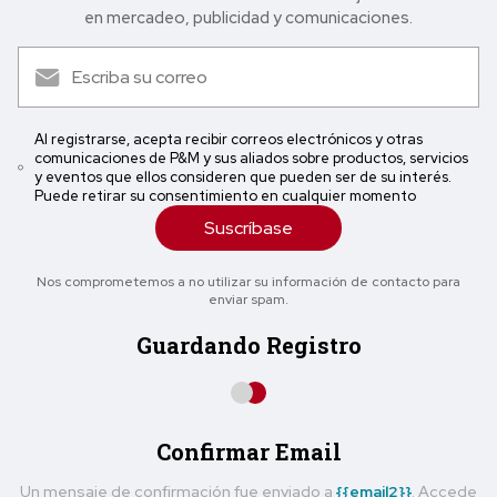
en mercadeo, publicidad y comunicaciones.
Al registrarse, acepta recibir correos electrónicos y otras
comunicaciones de P&M y sus aliados sobre productos, servicios
y eventos que ellos consideren que pueden ser de su interés.
Puede retirar su consentimiento en cualquier momento
Suscríbase
Nos comprometemos a no utilizar su información de contacto para
enviar spam.
Guardando Registro
Confirmar Email
Un mensaje de confirmación fue enviado a
{{email2}}
. Accede