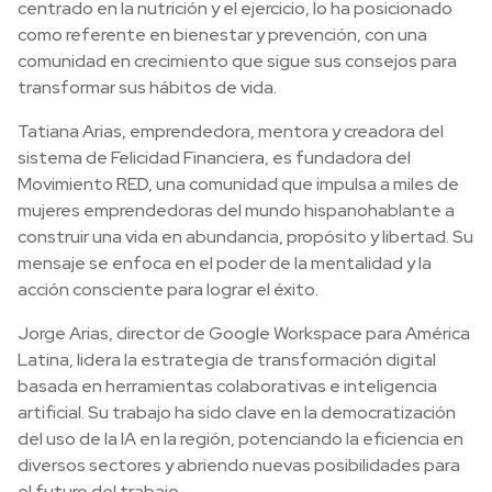
centrado en la nutrición y el ejercicio, lo ha posicionado
como referente en bienestar y prevención, con una
comunidad en crecimiento que sigue sus consejos para
transformar sus hábitos de vida.
Tatiana Arias, emprendedora, mentora y creadora del
sistema de Felicidad Financiera, es fundadora del
Movimiento RED, una comunidad que impulsa a miles de
mujeres emprendedoras del mundo hispanohablante a
construir una vida en abundancia, propósito y libertad. Su
mensaje se enfoca en el poder de la mentalidad y la
acción consciente para lograr el éxito.
Jorge Arias, director de Google Workspace para América
Latina, lidera la estrategia de transformación digital
basada en herramientas colaborativas e inteligencia
artificial. Su trabajo ha sido clave en la democratización
del uso de la IA en la región, potenciando la eficiencia en
diversos sectores y abriendo nuevas posibilidades para
el futuro del trabajo.