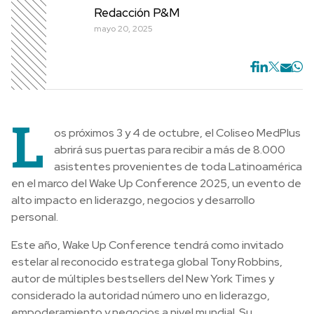
Redacción P&M
mayo 20, 2025
L
os próximos 3 y 4 de octubre, el Coliseo MedPlus
abrirá sus puertas para recibir a más de 8.000
asistentes provenientes de toda Latinoamérica
en el marco del Wake Up Conference 2025, un evento de
alto impacto en liderazgo, negocios y desarrollo
personal.
Este año, Wake Up Conference tendrá como invitado
estelar al reconocido estratega global Tony Robbins,
autor de múltiples bestsellers del New York Times y
considerado la autoridad número uno en liderazgo,
empoderamiento y negocios a nivel mundial. Su