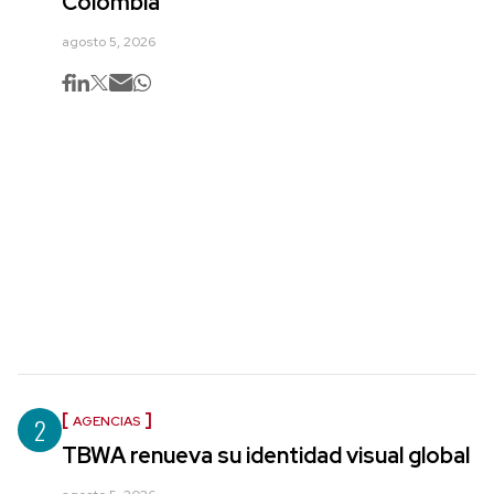
Colombia
agosto 5, 2026
2
AGENCIAS
TBWA renueva su identidad visual global