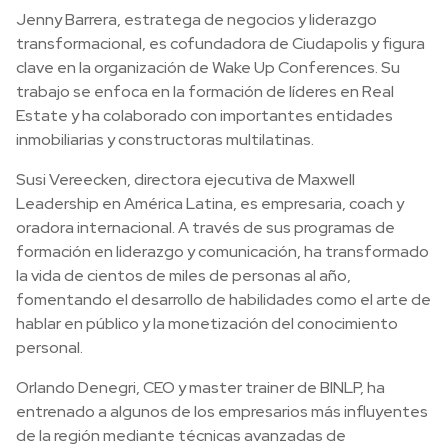
Jenny Barrera, estratega de negocios y liderazgo
transformacional, es cofundadora de Ciudapolis y figura
clave en la organización de Wake Up Conferences. Su
trabajo se enfoca en la formación de líderes en Real
Estate y ha colaborado con importantes entidades
inmobiliarias y constructoras multilatinas.
Susi Vereecken, directora ejecutiva de Maxwell
Leadership en América Latina, es empresaria, coach y
oradora internacional. A través de sus programas de
formación en liderazgo y comunicación, ha transformado
la vida de cientos de miles de personas al año,
fomentando el desarrollo de habilidades como el arte de
hablar en público y la monetización del conocimiento
personal.
Orlando Denegri, CEO y master trainer de BINLP, ha
entrenado a algunos de los empresarios más influyentes
de la región mediante técnicas avanzadas de