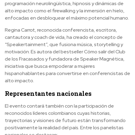
programación neurolingüística, hipnosis y dinámicas de
alto impacto como el firewalking y la inmersión en hielo,
enfocadas en desbloquear el máximo potencial humano.
Regina Carrot, reconocida conferencista, escritora,
cantautora y coach de vida, ha creado el concepto de
“Speakertainment”, que fusiona música, storytelling y
motivación. Es autora del bestseller Cómo salir del Club
de los Fracasados y fundadora de Speaker Magnética,
iniciativa que busca empoderar a mujeres
hispanohablantes para convertirse en conferencistas de
alto impacto.
Representantes nacionales
El evento contará también con la participación de
reconocidos líderes colombianos cuyas historias,
trayectorias y visiones de futuro están transformando
positivamente la realidad del país. Entre los panelistas
nacionales se destacan: