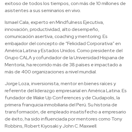
exitoso de todos los tiempos, con más de 10 millones de
asistentes a sus seminarios en vivo.
Ismael Cala, experto en Mindfulness Ejecutiva,
innovación, productividad, alto desempeño,
comunicación asertiva, coaching y mentoring. Es
embajador del concepto de “Felicidad Corporativa” en
América Latina y Estados Unidos. Como presidente del
Grupo CALA y cofundador de la Universidad Hispana de
Mentoría, ha recorrido más de 38 países e impactado a
más de 400 organizaciones a nivel mundial.
Jorge Loza, inversionista, mentor en bienes raíces y
referente del liderazgo empresarial en América Latina. Es
fundador de Wake Up Conferences y de Ciudapolis, la
primera franquicia inmobiliaria del Perú. Su historia de
transformación, de empleado insatisfecho a empresario
de éxito, ha sido influenciada por mentores como Tony
Robbins, Robert Kiyosaki y John C. Maxwell.