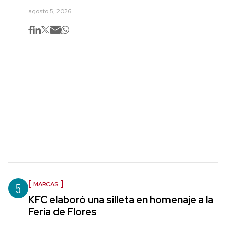
agosto 5, 2026
5
MARCAS
KFC elaboró una silleta en homenaje a la
Feria de Flores